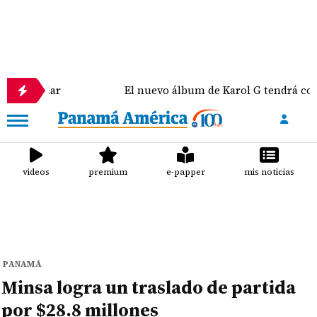
lar
El nuevo álbum de Karol G tendrá colaboracio
videos
premium
e-papper
mis noticias
PANAMÁ
Minsa logra un traslado de partida
por $28.8 millones