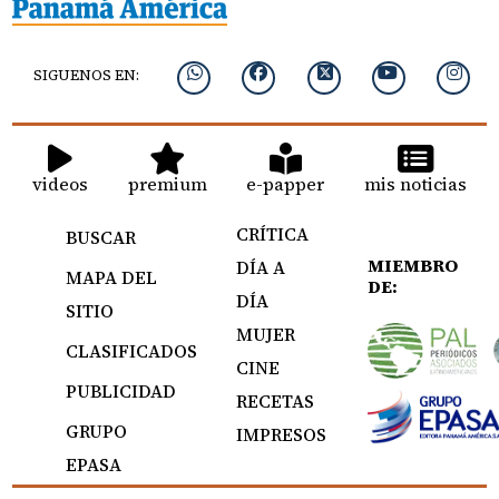
SIGUENOS EN:
videos
premium
e-papper
mis noticias
CRÍTICA
BUSCAR
MIEMBRO
DÍA A
MAPA DEL
DE:
DÍA
SITIO
MUJER
CLASIFICADOS
CINE
PUBLICIDAD
RECETAS
GRUPO
IMPRESOS
EPASA