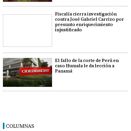
Fiscalía cierra investigación
contra José Gabriel Carrizo por
presunto enriquecimiento
injustificado
El fallo de la corte de Perú en
caso Humala le da lección a
Panamá
COLUMNAS