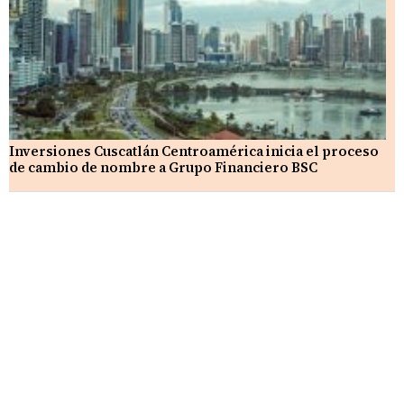
Inversiones Cuscatlán Centroamérica inicia el proceso
de cambio de nombre a Grupo Financiero BSC