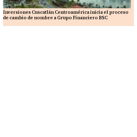
Inversiones Cuscatlán Centroamérica inicia el proceso
de cambio de nombre a Grupo Financiero BSC