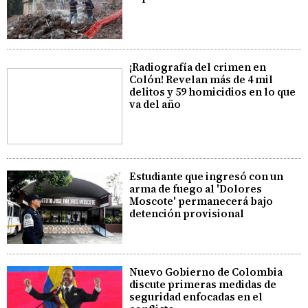
¡Radiografía del crimen en
Colón! Revelan más de 4 mil
delitos y 59 homicidios en lo que
va del año
Estudiante que ingresó con un
arma de fuego al 'Dolores
Moscote' permanecerá bajo
detención provisional
Nuevo Gobierno de Colombia
discute primeras medidas de
seguridad enfocadas en el