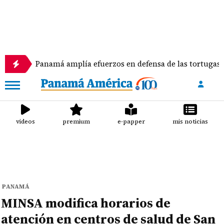
Panamá amplía efuerzos en defensa de las tortugas marinas
videos
premium
e-papper
mis noticias
PANAMÁ
MINSA modifica horarios de
atención en centros de salud de San