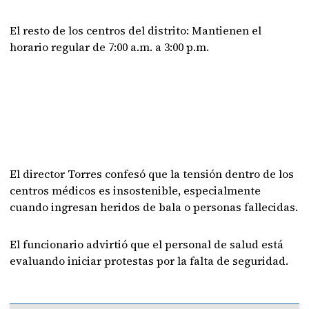
El resto de los centros del distrito: Mantienen el
horario regular de 7:00 a.m. a 3:00 p.m.
El director Torres confesó que la tensión dentro de los
centros médicos es insostenible, especialmente
cuando ingresan heridos de bala o personas fallecidas.
El funcionario advirtió que el personal de salud está
evaluando iniciar protestas por la falta de seguridad.