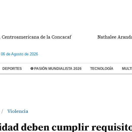
oamericana de la Concacaf
Nathalee Aranda gana m
 06 de Agosto de 2026
DEPORTES
⚽ PASIÓN MUNDIALISTA 2026
TECNOLOGÍA
MULT
Violencia
/
idad deben cumplir requisit