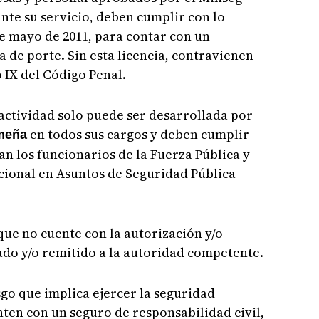
nte su servicio, deben cumplir con lo
de mayo de 2011, para contar con un
ia de porte. Sin esta licencia, contravienen
o IX del Código Penal.
 actividad solo puede ser desarrollada por
en todos sus cargos y deben cumplir
meña
an los funcionarios de la Fuerza Pública y
ucional en Asuntos de Seguridad Pública
que no cuente con la autorización y/o
lado y/o remitido a la autoridad competente.
sgo que implica ejercer la seguridad
nten con un seguro de responsabilidad civil,