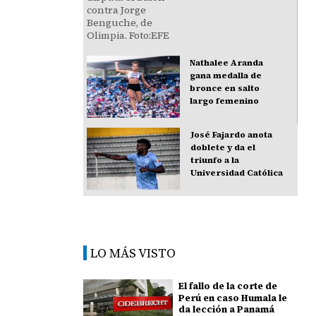
Nathalee Aranda
gana medalla de
bronce en salto
largo femenino
José Fajardo anota
doblete y da el
triunfo a la
Universidad Católica
LO MÁS VISTO
El fallo de la corte de
Perú en caso Humala le
da lección a Panamá