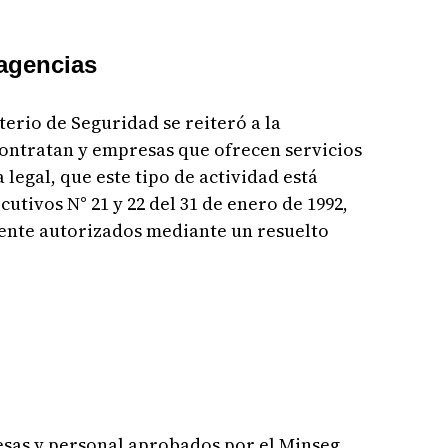
agencias
terio de Seguridad se reiteró a la
contratan y empresas que ofrecen servicios
legal, que este tipo de actividad está
tivos N° 21 y 22 del 31 de enero de 1992,
ente autorizados mediante un resuelto
sas y personal aprobados por el Minseg