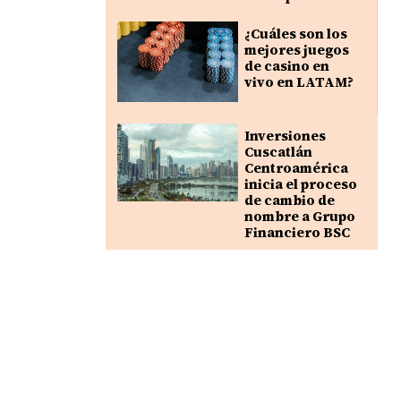
¿Cuáles son los
mejores juegos
de casino en
vivo en LATAM?
Inversiones
Cuscatlán
Centroamérica
inicia el proceso
de cambio de
nombre a Grupo
Financiero BSC