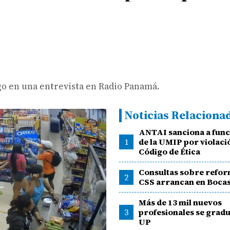
go en una entrevista en Radio Panamá.
Noticias Relaciona
ANTAI sanciona a func
1
de la UMIP por violaci
Código de Ética
Consultas sobre reform
2
CSS arrancan en Bocas
Más de 13 mil nuevos
3
profesionales se gradu
UP