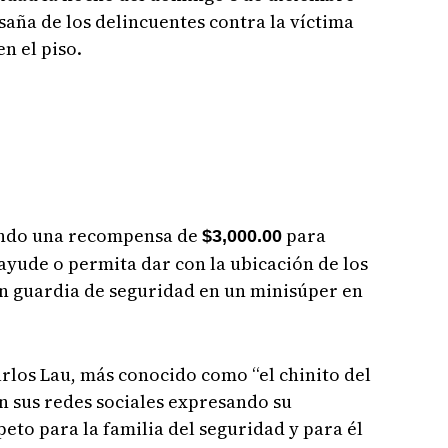
saña de los delincuentes contra la víctima
n el piso.
iendo una recompensa de
para
$3,000.00
yude o permita dar con la ubicación de los
un guardia de seguridad en un minisúper en
arlos Lau, más conocido como “el chinito del
n sus redes sociales expresando su
eto para la familia del seguridad y para él