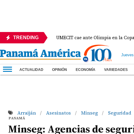
México
UMECIT cae ante Olimpia en la Copa Centr
TRENDING
Jueves
ACTUALIDAD
OPINIÓN
ECONOMÍA
VARIEDADES
Arraiján
Asesinatos
Minseg
Seguridad
/
/
/
PANAMÁ
Minseg: Agencias de segur