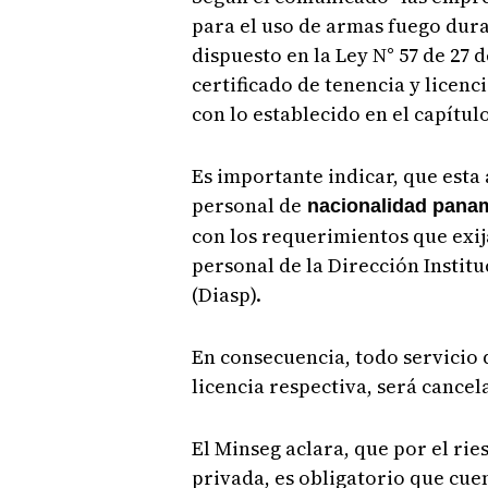
para el uso de armas fuego dura
dispuesto en la Ley N° 57 de 27 
certificado de tenencia y licenc
con lo establecido en el capítul
Es importante indicar, que esta
personal de
nacionalidad pana
con los requerimientos que exij
personal de la Dirección Instit
(Diasp).
En consecuencia, todo servicio 
licencia respectiva, será cance
El Minseg aclara, que por el rie
privada, es obligatorio que cue