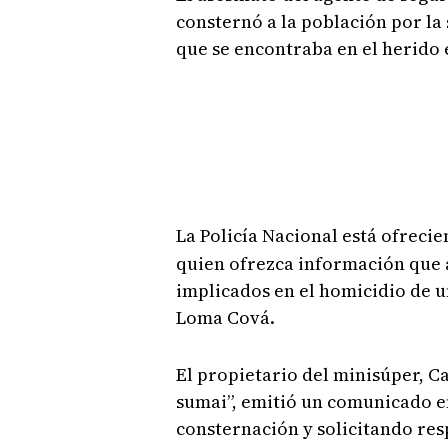
consternó a la población por la 
que se encontraba en el herido e
La Policía Nacional está ofrec
quien ofrezca información que a
implicados en el homicidio de 
Loma Cová.
El propietario del minisúper, C
sumai”, emitió un comunicado e
consternación y solicitando resp