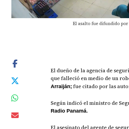
El asalto fue difundido por
El dueño de la agencia de segu
que falleció en medio de un ro
fue citado por las auto
Arraiján;
Según indicó el ministro de Se
.
Radio Panamá
El asesinato del agente de segu