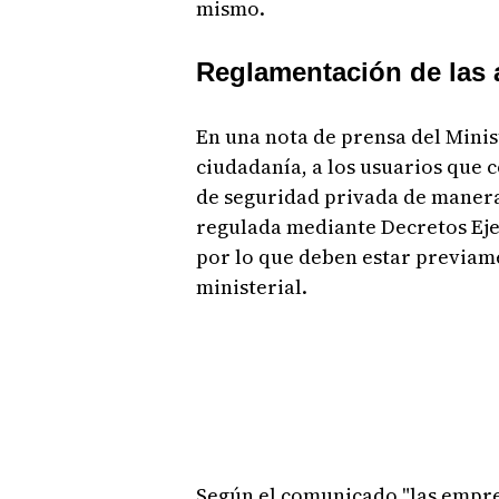
mismo.
Reglamentación de las 
En una nota de prensa del Minis
ciudadanía, a los usuarios que 
de seguridad privada de manera 
regulada mediante Decretos Ejecu
por lo que deben estar previam
ministerial.
Según el comunicado "las empre