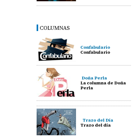
COLUMNAS
Confabulario
Confabulario
Doña Perla
La columna de Doña
Perla
Trazo del Día
Trazo del día