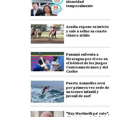
idoneidad
temporalmente
Aradia expone su invicto
y sale a sellar su cuarto
clásico al hilo
Panamá enfrenta a
Nicaragua por el oro en
el béisbol de los Juegos
Centroamericanos y del
Caribe
Puerto Armuelles será
por primera vez sede de
un torneo infantil y
juvenil de surf
"Hay Martinelli pa' rato",