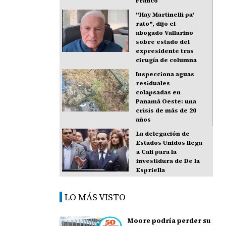
Franco
"Hay Martinelli pa'
rato", dijo el
abogado Vallarino
sobre estado del
expresidente tras
cirugía de columna
Inspecciona aguas
residuales
colapsadas en
Panamá Oeste: una
crisis de más de 20
años
La delegación de
Estados Unidos llega
a Cali para la
investidura de De la
Espriella
LO MÁS VISTO
Moore podría perder su