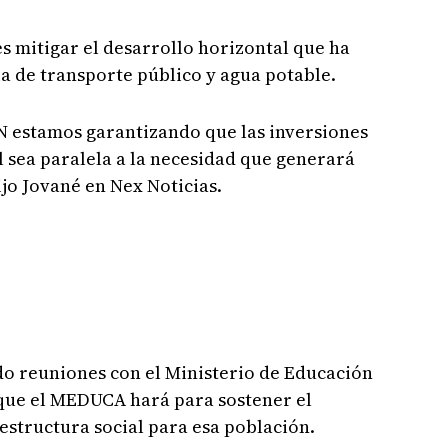
es mitigar el desarrollo horizontal que ha
ia de transporte público y agua potable.
N estamos garantizando que las inversiones
l sea paralela a la necesidad que generará
ijo Jované en Nex Noticias.
do reuniones con el Ministerio de Educación
 que el MEDUCA hará para sostener el
aestructura social para esa población.