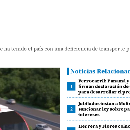
e ha tenido el país con una deficiencia de transporte p
Noticias Relaciona
Ferrocarril: Panamá y
1
firman declaración de 
para desarrollar el pr
Jubilados instan a Muli
2
sancionar ley sobre p
intereses
Herrera y Flores coin