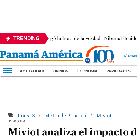
¡Llegó la hora de la verdad! Tribunal decide la sue
TRENDING
Vierne
ACTUALIDAD
OPINIÓN
ECONOMÍA
VARIEDADES
Línea 3
Metro de Panamá
Miviot
/
/
PANAMÁ
Miviot analiza el impacto d