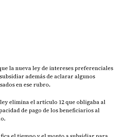
que la nueva ley de intereses preferenciales
 subsidiar además de aclarar algunos
esados en ese rubro.
ey elimina el artículo 12 que obligaba al
pacidad de pago de los beneficiarios al
o.
fica el tiempo y el monto a subsidiar para