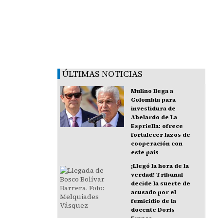
ÚLTIMAS NOTICIAS
Mulino llega a
Colombia para
investidura de
Abelardo de La
Espriella: ofrece
fortalecer lazos de
cooperación con
este país
¡Llegó la hora de la
verdad! Tribunal
decide la suerte de
acusado por el
femicidio de la
docente Doris