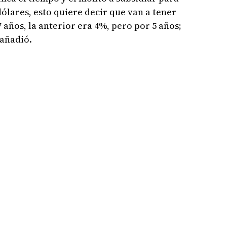
 dólares, esto quiere decir que van a tener
 años, la anterior era 4%, pero por 5 años;
 añadió.