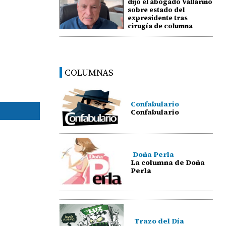
dijo el abogado Vallarino
sobre estado del
expresidente tras
cirugía de columna
COLUMNAS
Confabulario
Confabulario
Doña Perla
La columna de Doña
Perla
Trazo del Día