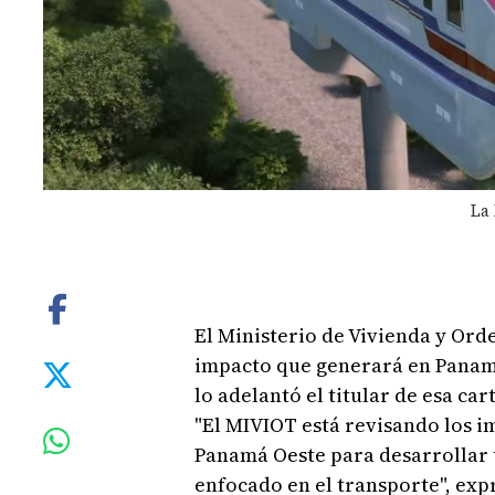
La 
El Ministerio de Vivienda y Ord
impacto que generará en Panamá
lo adelantó el titular de esa car
"El MIVIOT está revisando los im
Panamá Oeste para desarrollar 
enfocado en el transporte", exp