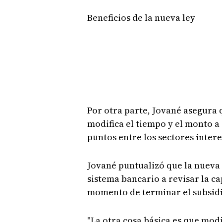
Beneficios de la nueva ley
Por otra parte, Jované asegura 
modifica el tiempo y el monto a
puntos entre los sectores inter
Jované puntualizó que la nueva l
sistema bancario a revisar la ca
momento de terminar el subsidi
"La otra cosa básica es que modi