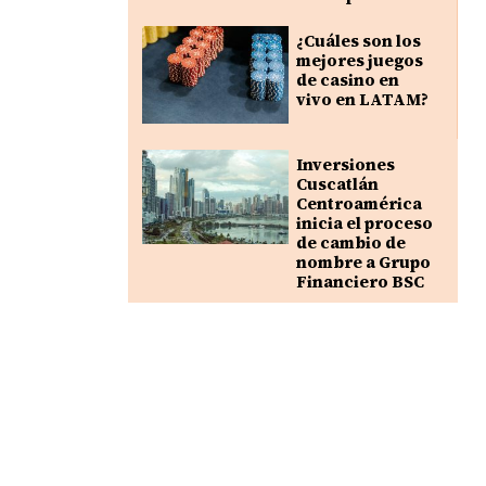
¿Cuáles son los
mejores juegos
de casino en
vivo en LATAM?
Inversiones
Cuscatlán
Centroamérica
inicia el proceso
de cambio de
nombre a Grupo
Financiero BSC