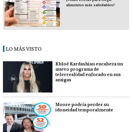
alimentos más saludables?
LO MÁS VISTO
Khloé Kardashian encabeza un
nuevo programa de
telerrealidad enfocado en sus
amigas
Moore podría perder su
idoneidad temporalmente