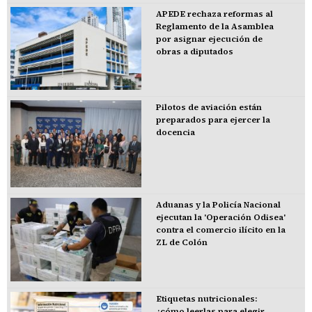
APEDE rechaza reformas al
Reglamento de la Asamblea
por asignar ejecución de
obras a diputados
Pilotos de aviación están
preparados para ejercer la
docencia
Aduanas y la Policía Nacional
ejecutan la 'Operación Odisea'
contra el comercio ilícito en la
ZL de Colón
Etiquetas nutricionales:
¿cómo leerlas para elegir