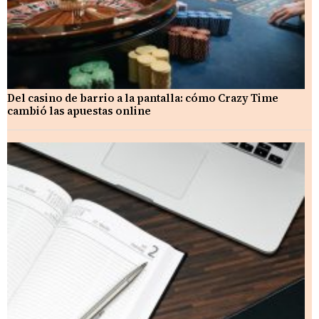
Del casino de barrio a la pantalla: cómo Crazy Time
cambió las apuestas online