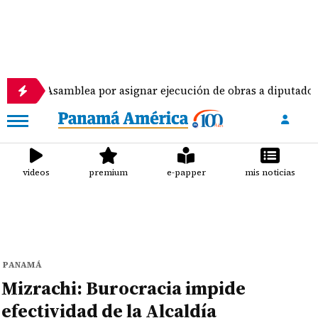
la Asamblea por asignar ejecución de obras a diputados
videos
premium
e-papper
mis noticias
PANAMÁ
Mizrachi: Burocracia impide
efectividad de la Alcaldía