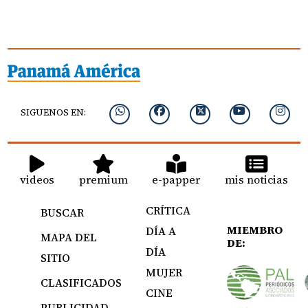
SIGUENOS EN:
videos
premium
e-papper
mis noticias
CRÍTICA
BUSCAR
MIEMBRO
DÍA A
MAPA DEL
DE:
DÍA
SITIO
MUJER
CLASIFICADOS
CINE
PUBLICIDAD