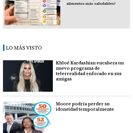
alimentos más saludables?
LO MÁS VISTO
Khloé Kardashian encabeza un
nuevo programa de
telerrealidad enfocado en sus
amigas
Moore podría perder su
idoneidad temporalmente