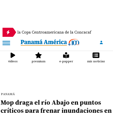
la Copa Centroamericana de la Concacaf
Nathalee 
videos
premium
e-papper
mis noticias
PANAMÁ
Mop draga el río Abajo en puntos
críticos para frenar inundaciones en