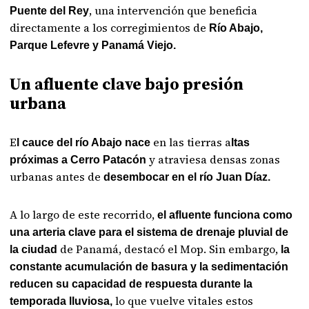
, una intervención que beneficia
Puente del Rey
directamente a los corregimientos de
Río Abajo,
Parque Lefevre y Panamá Viejo.
Un afluente clave bajo presión
urbana
E
en las tierras a
l cauce del río Abajo nace
ltas
y atraviesa densas zonas
próximas a Cerro Patacón
urbanas antes de
desembocar en el río Juan Díaz.
A lo largo de este recorrido,
el afluente funciona como
una arteria clave para el sistema de drenaje pluvial de
de Panamá, destacó el Mop. Sin embargo,
la ciudad
la
constante acumulación de basura y la sedimentación
reducen su capacidad de respuesta durante la
lo que vuelve vitales estos
temporada lluviosa,