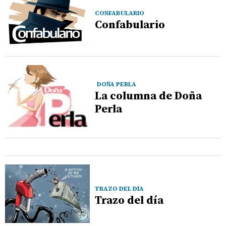
CONFABULARIO
Confabulario
DOÑA PERLA
La columna de Doña
Perla
TRAZO DEL DÍA
Trazo del día