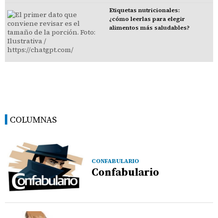
Etiquetas nutricionales:
¿cómo leerlas para elegir
alimentos más saludables?
COLUMNAS
CONFABULARIO
Confabulario