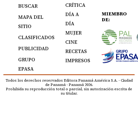
CRÍTICA
BUSCAR
MIEMBRO
DÍA A
MAPA DEL
DE:
DÍA
SITIO
MUJER
CLASIFICADOS
CINE
PUBLICIDAD
RECETAS
GRUPO
IMPRESOS
EPASA
Todos los derechos reservados Editora Panamá América S.A. - Ciudad
de Panamá - Panamá 2026.
Prohibida su reproducción total o parcial, sin autorización escrita de
su titular.