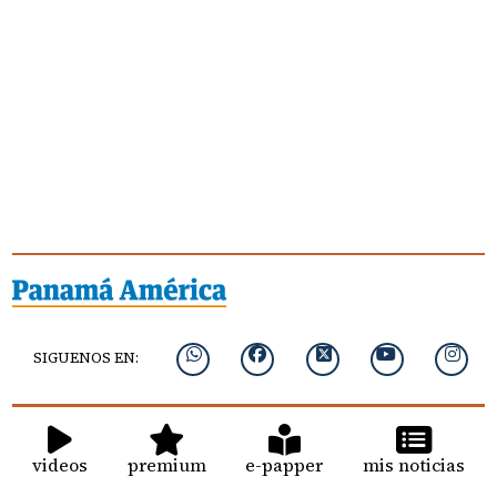
SIGUENOS EN:
videos
premium
e-papper
mis noticias