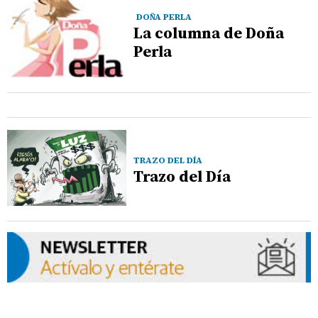
DOÑA PERLA
La columna de Doña
Perla
TRAZO DEL DÍA
Trazo del Día