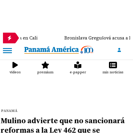
ra en Cali
Bronislava Gregušová acusa a Mario Cim
videos
premium
e-papper
mis noticias
PANAMÁ
Mulino advierte que no sancionará
reformas a la Ley 462 que se