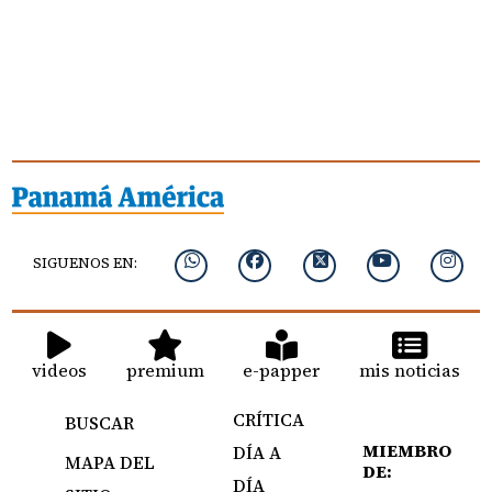
SIGUENOS EN:
videos
premium
e-papper
mis noticias
CRÍTICA
BUSCAR
MIEMBRO
DÍA A
MAPA DEL
DE:
DÍA