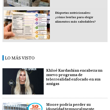
Etiquetas nutricionales:
¿cómo leerlas para elegir
alimentos más saludables?
LO MÁS VISTO
Khloé Kardashian encabeza un
nuevo programa de
telerrealidad enfocado en sus
amigas
Moore podría perder su
idoneidad temporalmente