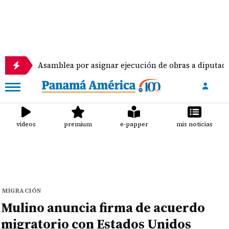
samblea por asignar ejecución de obras a diputados
videos
premium
e-papper
mis noticias
MIGRACIÓN
Mulino anuncia firma de acuerdo
migratorio con Estados Unidos