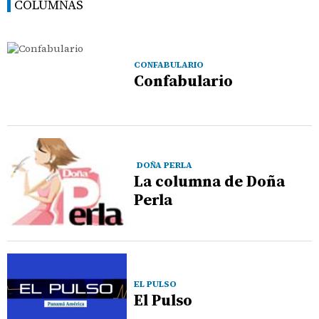
COLUMNAS
CONFABULARIO
Confabulario
DOÑA PERLA
La columna de Doña
Perla
EL PULSO
El Pulso