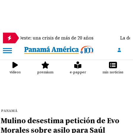
Oeste: una crisis de más de 20 años
La delegación
videos
premium
e-papper
mis noticias
PANAMÁ
Mulino desestima petición de Evo
Morales sobre asilo para Saúl