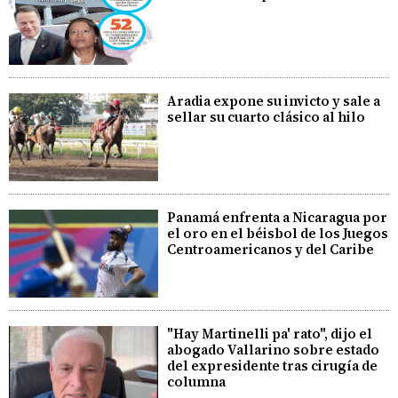
Aradia expone su invicto y sale a
sellar su cuarto clásico al hilo
Panamá enfrenta a Nicaragua por
el oro en el béisbol de los Juegos
Centroamericanos y del Caribe
"Hay Martinelli pa' rato", dijo el
abogado Vallarino sobre estado
del expresidente tras cirugía de
columna