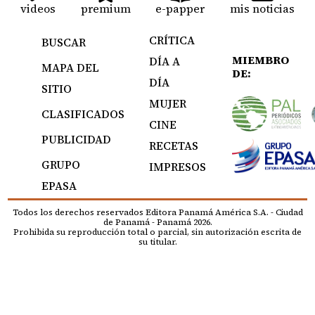
videos
premium
e-papper
mis noticias
CRÍTICA
BUSCAR
MIEMBRO
DÍA A
MAPA DEL
DE:
DÍA
SITIO
MUJER
CLASIFICADOS
CINE
PUBLICIDAD
RECETAS
GRUPO
IMPRESOS
EPASA
Todos los derechos reservados Editora Panamá América S.A. - Ciudad
de Panamá - Panamá 2026.
Prohibida su reproducción total o parcial, sin autorización escrita de
su titular.