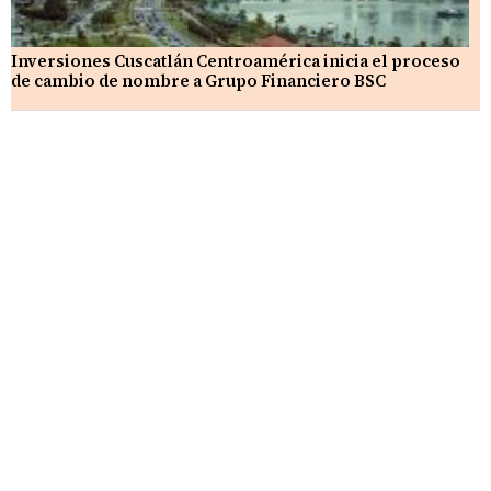
Inversiones Cuscatlán Centroamérica inicia el proceso
de cambio de nombre a Grupo Financiero BSC