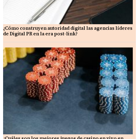
¿Cómo construyen autoridad digital las agencias líderes
de Digital PR en la era post-link?
¿Cuáles son los mejores juegos de casino en vivo en