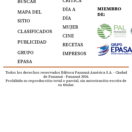
CRÍTICA
BUSCAR
MIEMBRO
DÍA A
MAPA DEL
DE:
DÍA
SITIO
MUJER
CLASIFICADOS
CINE
PUBLICIDAD
RECETAS
GRUPO
IMPRESOS
EPASA
Todos los derechos reservados Editora Panamá América S.A. - Ciudad
de Panamá - Panamá 2026.
Prohibida su reproducción total o parcial, sin autorización escrita de
su titular.