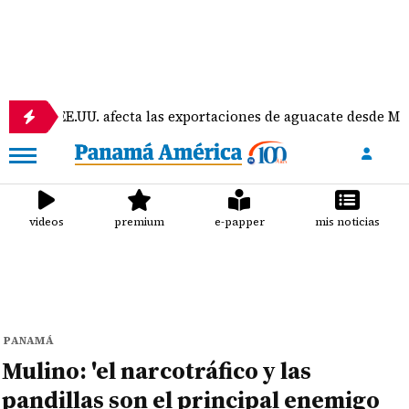
E.UU. afecta las exportaciones de aguacate desde Michoacán
videos
premium
e-papper
mis noticias
PANAMÁ
Mulino: 'el narcotráfico y las
pandillas son el principal enemigo