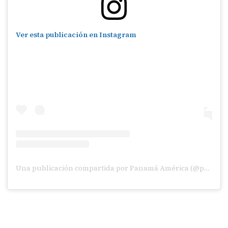
Ver esta publicación en Instagram
Una publicación compartida por Panamá América (@panamaamerica)