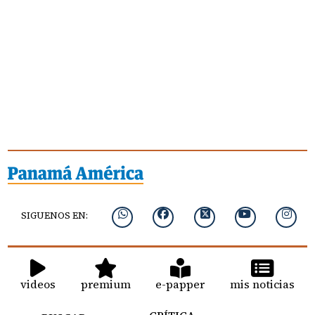
SIGUENOS EN:
videos
premium
e-papper
mis noticias