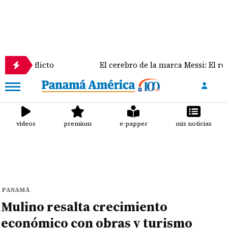
licto
El cerebro de la marca Messi: El rol clave de 
videos
premium
e-papper
mis noticias
PANAMÁ
Mulino resalta crecimiento
económico con obras y turismo