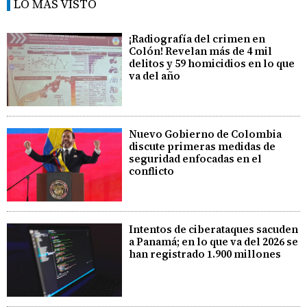
LO MÁS VISTO
¡Radiografía del crimen en
Colón! Revelan más de 4 mil
delitos y 59 homicidios en lo que
va del año
Nuevo Gobierno de Colombia
discute primeras medidas de
seguridad enfocadas en el
conflicto
Intentos de ciberataques sacuden
a Panamá; en lo que va del 2026 se
han registrado 1.900 millones