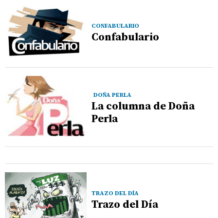
CONFABULARIO
Confabulario
DOÑA PERLA
La columna de Doña
Perla
TRAZO DEL DÍA
Trazo del Día