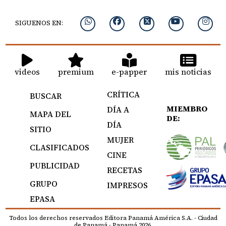
SIGUENOS EN:
videos
premium
e-papper
mis noticias
CRÍTICA
BUSCAR
MIEMBRO
DÍA A
MAPA DEL
DE:
DÍA
SITIO
MUJER
CLASIFICADOS
CINE
PUBLICIDAD
RECETAS
GRUPO
IMPRESOS
EPASA
Todos los derechos reservados Editora Panamá América S.A. - Ciudad
de Panamá - Panamá 2026.