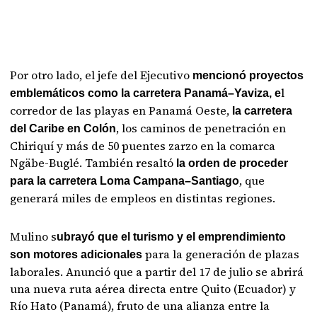
Por otro lado, el jefe del Ejecutivo
mencionó proyectos
l
emblemáticos como la carretera Panamá–Yaviza, e
corredor de las playas en Panamá Oeste,
la carretera
, los caminos de penetración en
del Caribe en Colón
Chiriquí y más de 50 puentes zarzo en la comarca
Ngäbe-Buglé. También resaltó
la orden de proceder
, que
para la carretera Loma Campana–Santiago
generará miles de empleos en distintas regiones.
Mulino s
ubrayó que el turismo y el emprendimiento
para la generación de plazas
son motores adicionales
laborales. Anunció que a partir del 17 de julio se abrirá
una nueva ruta aérea directa entre Quito (Ecuador) y
Río Hato (Panamá), fruto de una alianza entre la