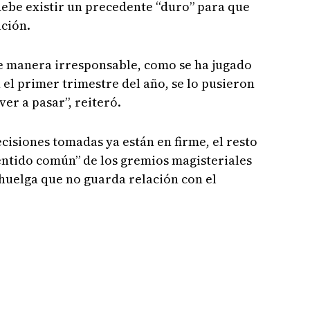
debe existir un precedente “duro” para que
ación.
de manera irresponsable, como se ha jugado
el primer trimestre del año, se lo pusieron
er a pasar”, reiteró.
cisiones tomadas ya están en firme, el resto
entido común” de los gremios magisteriales
huelga que no guarda relación con el