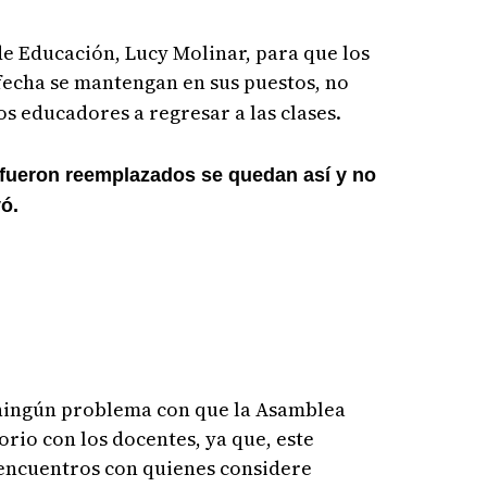
de Educación, Lucy Molinar, para que los
 fecha se mantengan en sus puestos, no
s educadores a regresar a las clases.
fueron reemplazados se quedan así y no
ó.
ningún problema con que la Asamblea
rio con los docentes, ya que, este
 encuentros con quienes considere