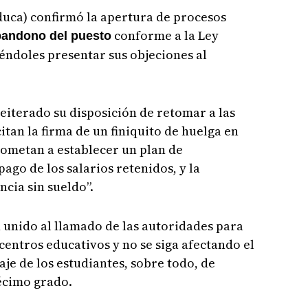
duca) confirmó la apertura de procesos
conforme a la Ley
andono del puesto
éndoles presentar sus objeciones al
eiterado su disposición de retomar a las
citan la firma de un finiquito de huelga en
ometan a establecer un plan de
ago de los salarios retenidos, y la
ncia sin sueldo”.
n unido al llamado de las autoridades para
centros educativos y no se siga afectando el
e de los estudiantes, sobre todo, de
écimo grado.