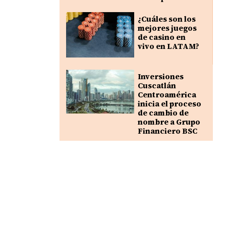
¿Cuáles son los
mejores juegos
de casino en
vivo en LATAM?
Inversiones
Cuscatlán
Centroamérica
inicia el proceso
de cambio de
nombre a Grupo
Financiero BSC