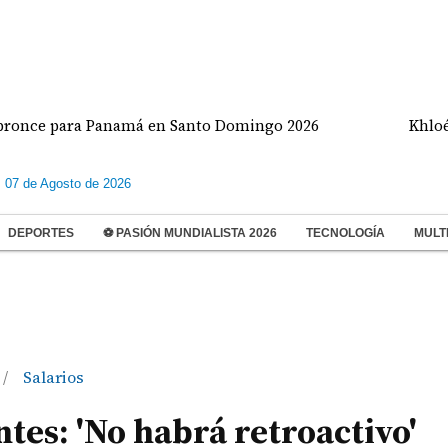
 para Panamá en Santo Domingo 2026
Khloé Kardas
s 07 de Agosto de 2026
DEPORTES
⚽ PASIÓN MUNDIALISTA 2026
TECNOLOGÍA
MULT
Salarios
/
tes: 'No habrá retroactivo'