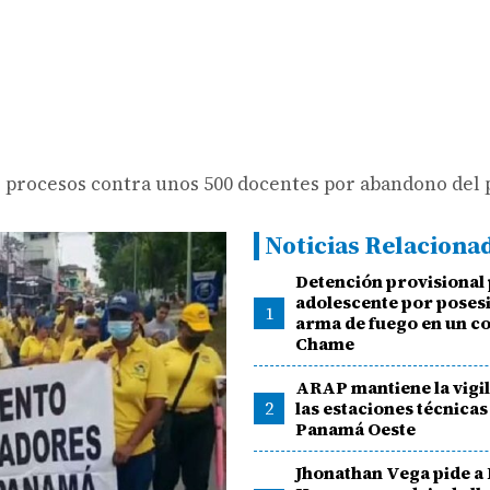
e procesos contra unos 500 docentes por abandono del 
Noticias Relaciona
Detención provisional
adolescente por poses
1
arma de fuego en un co
Chame
ARAP mantiene la vigil
2
las estaciones técnicas
Panamá Oeste
Jhonathan Vega pide a