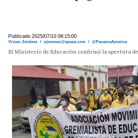
Publicado 2025/07/10 08:15:00
Vivian Jiménez
/
vjimenez@epasa.com
/
@PanamaAmerica
El Ministerio de Educación confirmó la apertura d