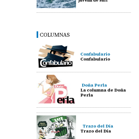
juvenil de surf
COLUMNAS
Confabulario
Confabulario
Doña Perla
La columna de Doña
Perla
Trazo del Día
Trazo del Día