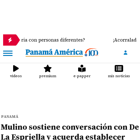
toria con personas diferentes?
¡Acorralados! Lech
videos
premium
e-papper
mis noticias
PANAMÁ
Mulino sostiene conversación con De
La Espriella y acuerda establecer