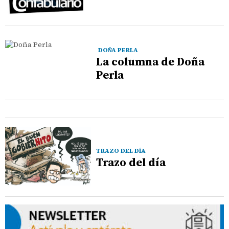
DOÑA PERLA
La columna de Doña
Perla
TRAZO DEL DÍA
Trazo del día