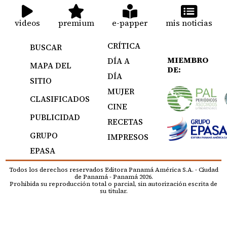
videos
premium
e-papper
mis noticias
CRÍTICA
BUSCAR
MIEMBRO
DÍA A
MAPA DEL
DE:
DÍA
SITIO
MUJER
CLASIFICADOS
CINE
PUBLICIDAD
RECETAS
GRUPO
IMPRESOS
EPASA
Todos los derechos reservados Editora Panamá América S.A. - Ciudad
de Panamá - Panamá 2026.
Prohibida su reproducción total o parcial, sin autorización escrita de
su titular.