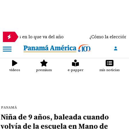
 en lo que va del año
¿Cómo la elección del sostén
videos
premium
e-papper
mis noticias
PANAMÁ
Niña de 9 años, baleada cuando
volvía de la escuela en Mano de