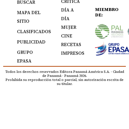
CRÍTICA
BUSCAR
MIEMBRO
DÍA A
MAPA DEL
DE:
DÍA
SITIO
MUJER
CLASIFICADOS
CINE
PUBLICIDAD
RECETAS
GRUPO
IMPRESOS
EPASA
Todos los derechos reservados Editora Panamá América S.A. - Ciudad
de Panamá - Panamá 2026.
Prohibida su reproducción total o parcial, sin autorización escrita de
su titular.