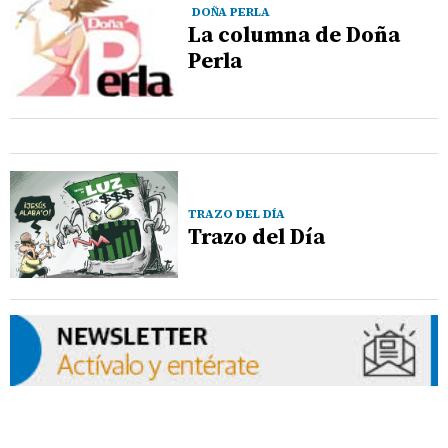
DOÑA PERLA
La columna de Doña
Perla
TRAZO DEL DÍA
Trazo del Día