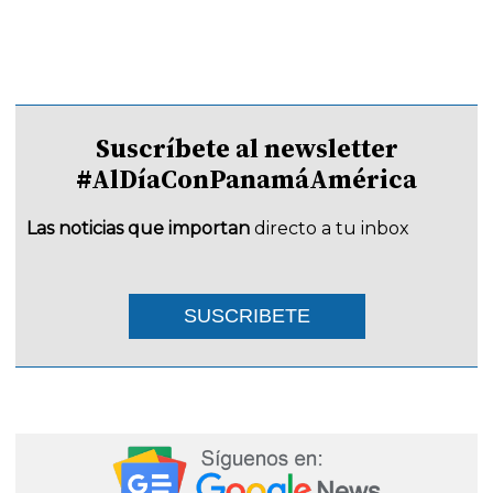
Suscríbete al newsletter
#AlDíaConPanamáAmérica
Las noticias que importan
directo a tu inbox
SUSCRIBETE