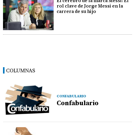
El cerebro de la marca Messi: El
rol clave de Jorge Messi en la
carrera de su hijo
COLUMNAS
CONFABULARIO
Confabulario