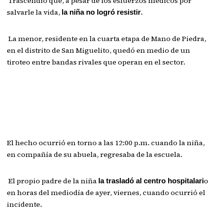
Trascendió que, a pesar de los esfuerzos médicos por
salvarle la vida,
.
la niña no logró resistir
La menor, residente en la cuarta etapa de Mano de Piedra,
en el distrito de San Miguelito, quedó en medio de un
tiroteo entre bandas rivales que operan en el sector.
El hecho ocurrió en torno a las 12:00 p.m. cuando la niña,
en compañía de su abuela, regresaba de la escuela.
El propio padre de la niña
o
la trasladó al centro hospitalari
en horas del mediodía de ayer, viernes, cuando ocurrió el
incidente.