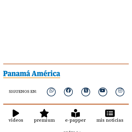
SIGUENOS EN:
videos
premium
e-papper
mis noticias