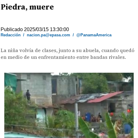
Piedra, muere
Publicado 2025/03/15 13:30:00
Redacción
/
nacion.pa@epasa.com
/
@PanamaAmerica
La niña volvía de clases, junto a su abuela, cuando quedó
en medio de un enfrentamiento entre bandas rivales.