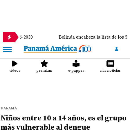
6-2030
Belinda encabeza la lista de los 50 más bell
videos
premium
e-papper
mis noticias
PANAMÁ
Niños entre 10 a 14 años, es el grupo
más vulnerable al dengue