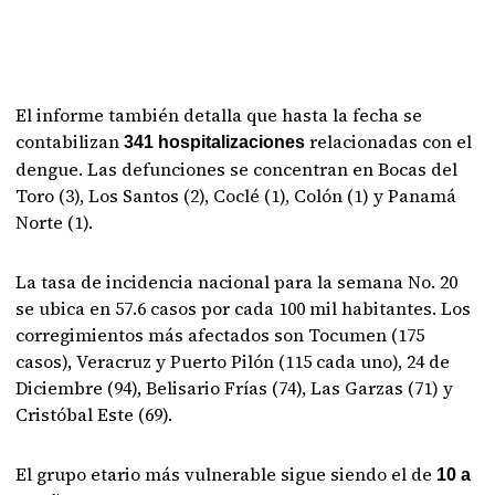
El informe también detalla que hasta la fecha se
contabilizan
relacionadas con el
341 hospitalizaciones
dengue. Las defunciones se concentran en Bocas del
Toro (3), Los Santos (2), Coclé (1), Colón (1) y Panamá
Norte (1).
La tasa de incidencia nacional para la semana No. 20
se ubica en 57.6 casos por cada 100 mil habitantes. Los
corregimientos más afectados son Tocumen (175
casos), Veracruz y Puerto Pilón (115 cada uno), 24 de
Diciembre (94), Belisario Frías (74), Las Garzas (71) y
Cristóbal Este (69).
El grupo etario más vulnerable sigue siendo el de
10 a