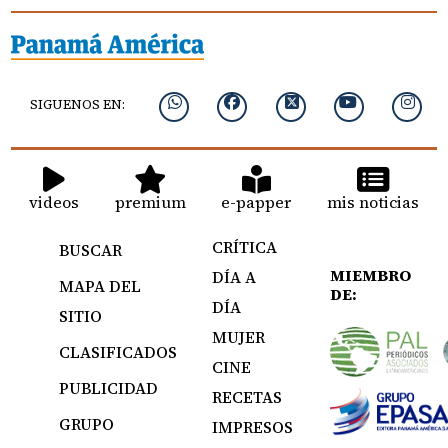
SIGUENOS EN:
videos
premium
e-papper
mis noticias
CRÍTICA
BUSCAR
MIEMBRO
DÍA A
MAPA DEL
DE:
DÍA
SITIO
MUJER
CLASIFICADOS
CINE
PUBLICIDAD
RECETAS
GRUPO
IMPRESOS