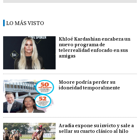
LO MÁS VISTO
Khloé Kardashian encabeza un
nuevo programa de
telerrealidad enfocado en sus
amigas
Moore podría perder su
idoneidad temporalmente
Aradia expone su invicto y sale a
sellar su cuarto clásico al hilo