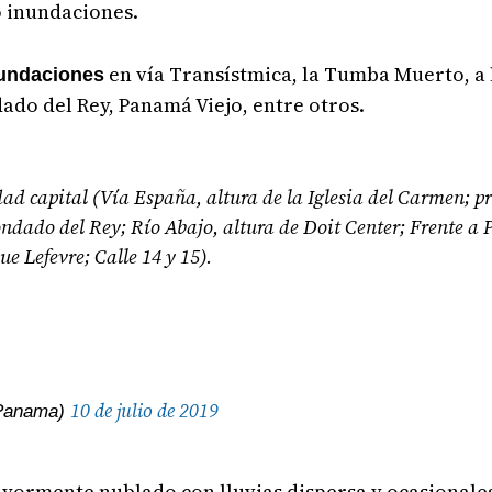
o inundaciones.
en vía Transístmica, la Tumba Muerto, a l
undaciones
dado del Rey, Panamá Viejo, entre otros.
ad capital (Vía España, altura de la Iglesia del Carmen; pr
ondado del Rey; Río Abajo, altura de Doit Center; Frente a 
e Lefevre; Calle 14 y 15).
10 de julio de 2019
Panama)
mayormente nublado con lluvias dispersa y ocasionales