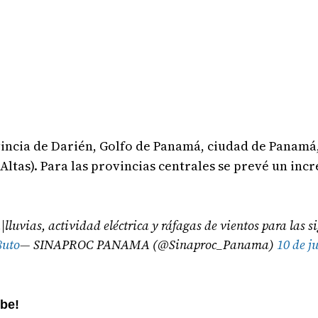
ovincia de Darién, Golfo de Panamá, ciudad de Panamá
Altas). Para las provincias centrales se prevé un inc
lluvias, actividad eléctrica y ráfagas de vientos para las s
8uto
— SINAPROC PANAMA (@Sinaproc_Panama)
10 de j
ube!