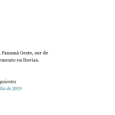
, Panamá Oeste, sur de
remento en lluvias.
iguientes
ulio de 2019