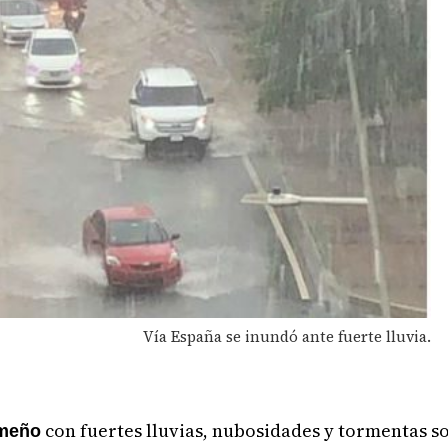
Vía España se inundó ante fuerte lluvia.
con fuertes lluvias, nubosidades y tormentas so
ameño