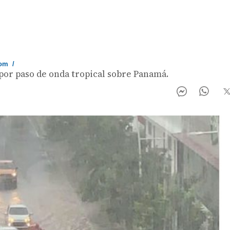
com
/
 por paso de onda tropical sobre Panamá.