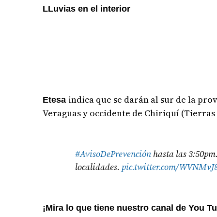
LLuvias en el interior
indica que se darán al sur de la pr
Etesa
Veraguas y occidente de Chiriquí (Tierras 
#AvisoDePrevención
hasta las 3:50pm.|
localidades.
pic.twitter.com/WVNMvJ
¡Mira lo que tiene nuestro canal de You T