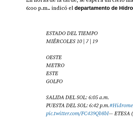
6:oo p.m.. indicó el
departamento de Hidro
ESTADO DEL TIEMPO
MIÉRCOLES 10 | 7 | 19
OESTE
METRO
ESTE
GOLFO
SALIDA DEL SOL: 6:05 a.m.
PUESTA DEL SOL: 6:42 p.m.
#Hidrome
pic.twitter.com/FC439Qb8bI
— ETESA (