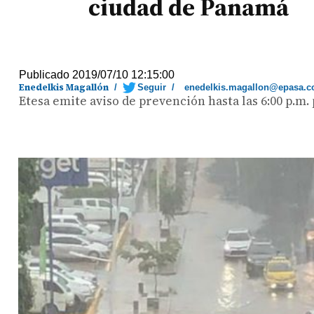
ciudad de Panamá
Publicado 2019/07/10 12:15:00
Enedelkis Magallón
/
Seguir
/
enedelkis.magallon@epasa.
Etesa emite aviso de prevención hasta las 6:00 p.m.