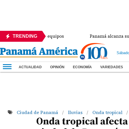
proc en Colón y equipos
Panamá alcanza su octava
TRENDING
Sábado
ACTUALIDAD
OPINIÓN
ECONOMÍA
VARIEDADES
Ciudad de Panamá
lluvias
Onda tropical
/
/
/
Onda tropical afecta