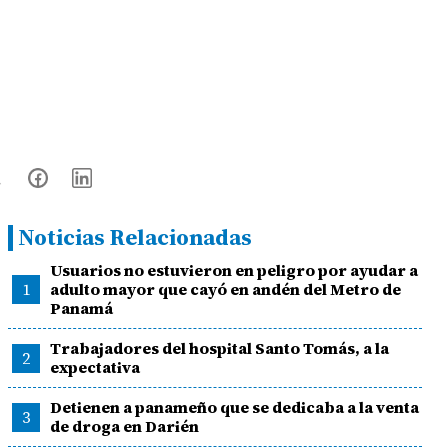
Noticias Relacionadas
Usuarios no estuvieron en peligro por ayudar a
1
adulto mayor que cayó en andén del Metro de
Panamá
Trabajadores del hospital Santo Tomás, a la
2
expectativa
Detienen a panameño que se dedicaba a la venta
3
de droga en Darién