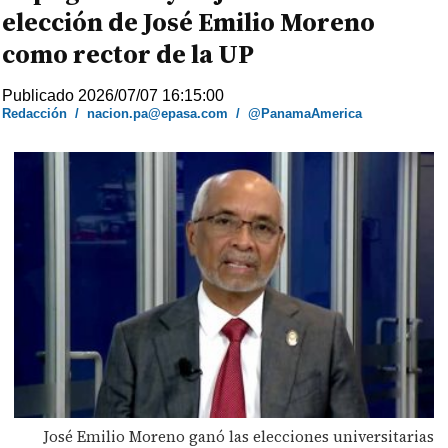
elección de José Emilio Moreno
como rector de la UP
Publicado 2026/07/07 16:15:00
Redacción
/
nacion.pa@epasa.com
/
@PanamaAmerica
José Emilio Moreno ganó las elecciones universitarias