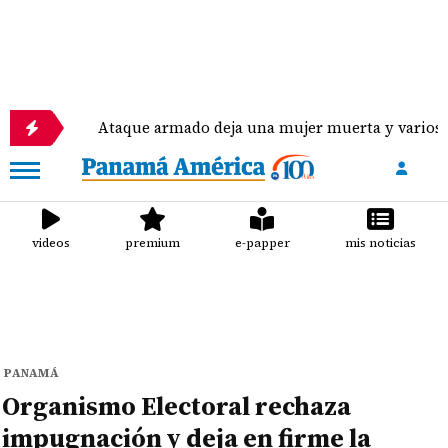
Ataque armado deja una mujer muerta y varios heridos e
videos
premium
e-papper
mis noticias
PANAMÁ
Organismo Electoral rechaza
impugnación y deja en firme la