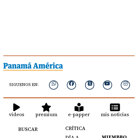
SIGUENOS EN:
videos
premium
e-papper
mis noticias
CRÍTICA
BUSCAR
MIEMBRO
DÍA A