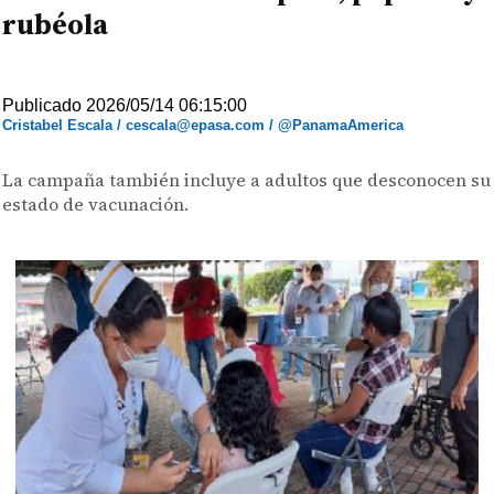
rubéola
Publicado 2026/05/14 06:15:00
Cristabel Escala / cescala@epasa.com / @PanamaAmerica
La campaña también incluye a adultos que desconocen su
estado de vacunación.