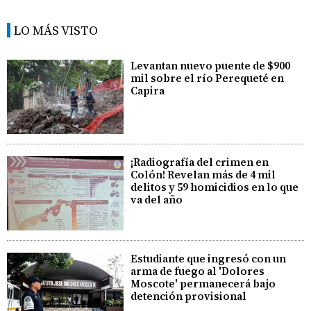
LO MÁS VISTO
Levantan nuevo puente de $900
mil sobre el río Perequeté en
Capira
¡Radiografía del crimen en
Colón! Revelan más de 4 mil
delitos y 59 homicidios en lo que
va del año
Estudiante que ingresó con un
arma de fuego al 'Dolores
Moscote' permanecerá bajo
detención provisional