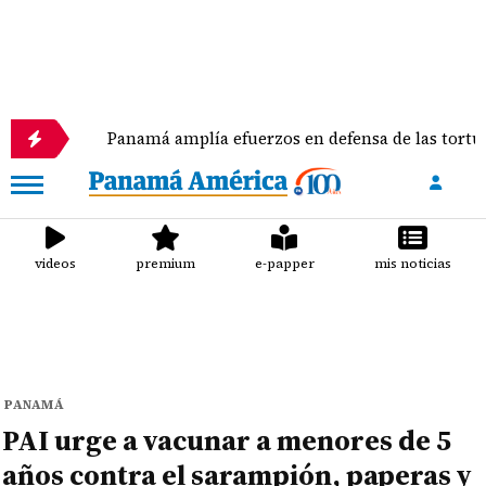
Panamá amplía efuerzos en defensa de las tortugas marin
videos
premium
e-papper
mis noticias
PANAMÁ
PAI urge a vacunar a menores de 5
años contra el sarampión, paperas y