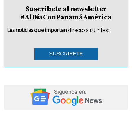
Suscríbete al newsletter
#AlDíaConPanamáAmérica
Las noticias que importan
directo a tu inbox
SUSCRIBETE