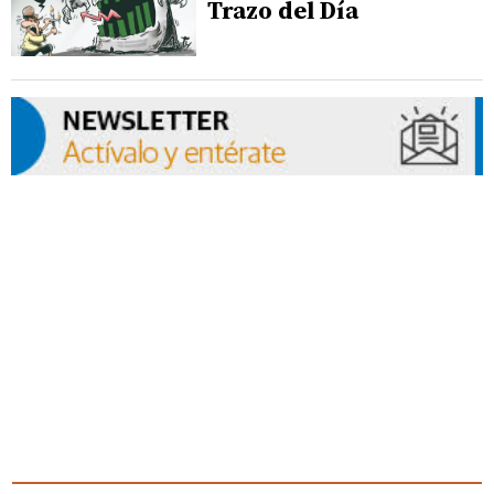
Trazo del Día