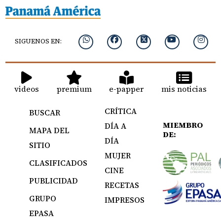
SIGUENOS EN:
videos
premium
e-papper
mis noticias
CRÍTICA
BUSCAR
MIEMBRO
DÍA A
MAPA DEL
DE:
DÍA
SITIO
MUJER
CLASIFICADOS
CINE
PUBLICIDAD
RECETAS
GRUPO
IMPRESOS
EPASA