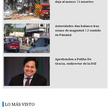
deja al menos 71 muertos
Autoridades dan balance tras
sismo de magnitud 7.2 sentido
en Panamá
Aprehenden a Publio De
Gracia, exdirector de la DGI
LO MÁS VISTO