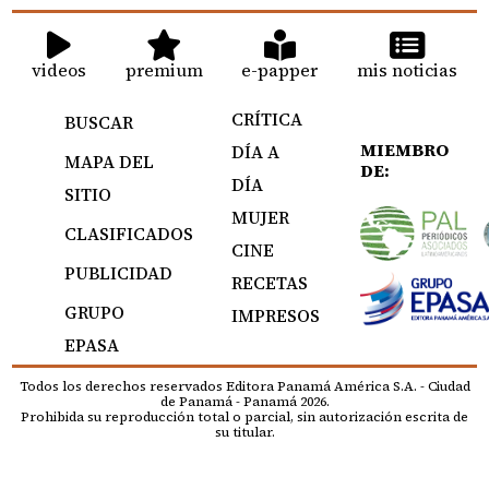
videos
premium
e-papper
mis noticias
CRÍTICA
BUSCAR
MIEMBRO
DÍA A
MAPA DEL
DE:
DÍA
SITIO
MUJER
CLASIFICADOS
CINE
PUBLICIDAD
RECETAS
GRUPO
IMPRESOS
EPASA
Todos los derechos reservados Editora Panamá América S.A. - Ciudad
de Panamá - Panamá 2026.
Prohibida su reproducción total o parcial, sin autorización escrita de
su titular.