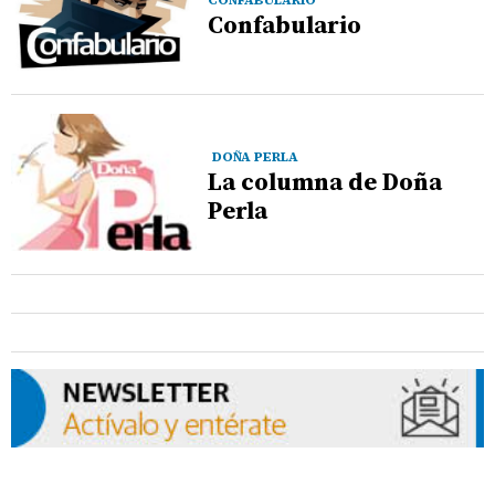
CONFABULARIO
Confabulario
DOÑA PERLA
La columna de Doña
Perla