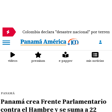
Colombia declara "desastre nacional" por terremoto que d
videos
premium
e-papper
mis noticias
PANAMÁ
Panamá crea Frente Parlamentario
contra el Hambre y se suma a 22