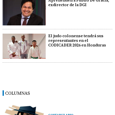
Aprehenden a Publio De Gracia,
exdirector de la DGI
El judo colonense tendrá sus
representantes en el
CODICADER 2026 en Honduras
COLUMNAS