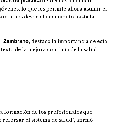
dedicadas a brindar
oras de práctica
 jóvenes, lo que les permite ahora asumir el
ra niños desde el nacimiento hasta la
, destacó la importancia de esta
l Zambrano
texto de la mejora continua de la salud
la formación de los profesionales que
 reforzar el sistema de salud", afirmó