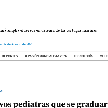
ía efuerzos en defensa de las tortugas marinas
E
o 09 de Agosto de 2026
DEPORTES
⚽ PASIÓN MUNDIALISTA 2026
TECNOLOGÍA
MULT
os
os pediatras que se gradua