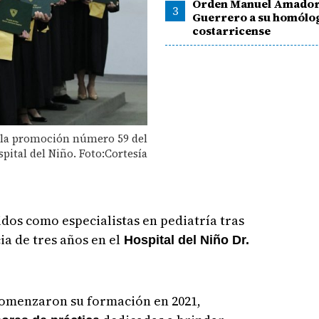
Orden Manuel Amado
3
Guerrero a su homólo
costarricense
a la promoción número 59 del
pital del Niño. Foto:Cortesía
dos como especialistas en pediatría tras
a de tres años en el
Hospital del Niño Dr.
comenzaron su formación en 2021,