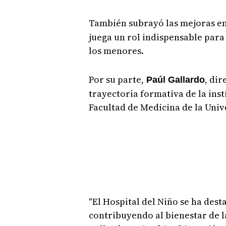
También subrayó las mejoras en
juega un rol indispensable para
los menores.
Por su parte,
, dir
Paúl Gallardo
trayectoria formativa de la inst
Facultad de Medicina de la Uni
"El Hospital del Niño se ha des
contribuyendo al bienestar de la