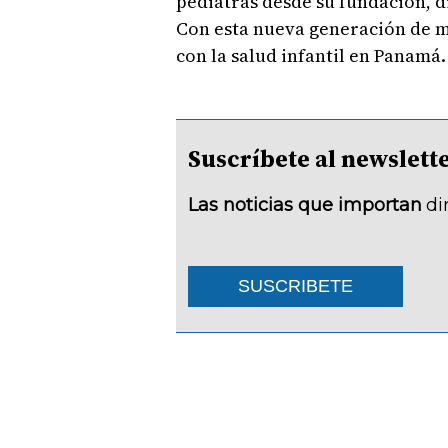
pediatras desde su fundación, d
Con esta nueva generación de m
con la salud infantil en Panamá.
Suscríbete al newsle
Las noticias que importan
di
SUSCRIBETE