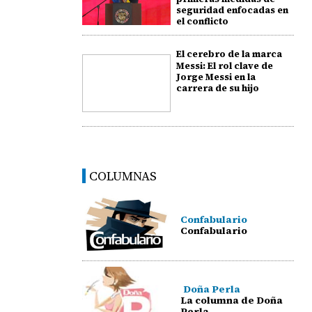
seguridad enfocadas en
el conflicto
El cerebro de la marca
Messi: El rol clave de
Jorge Messi en la
carrera de su hijo
COLUMNAS
Confabulario
Confabulario
Doña Perla
La columna de Doña
Perla