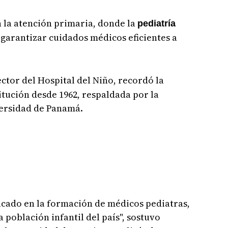
 la atención primaria, donde la
pediatría
 garantizar cuidados médicos eficientes a
ector del Hospital del Niño, recordó la
itución desde 1962, respaldada por la
versidad de Panamá.
tacado en la formación de médicos pediatras,
 población infantil del país", sostuvo