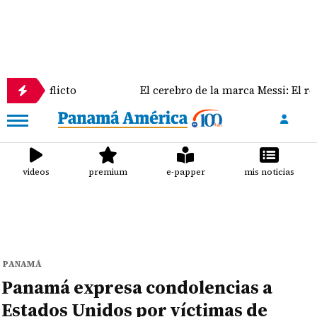
licto
El cerebro de la marca Messi: El rol clave de 
videos
premium
e-papper
mis noticias
PANAMÁ
Panamá expresa condolencias a
Estados Unidos por víctimas de