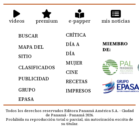
videos
premium
e-papper
mis noticias
CRÍTICA
BUSCAR
MIEMBRO
DÍA A
MAPA DEL
DE:
DÍA
SITIO
MUJER
CLASIFICADOS
CINE
PUBLICIDAD
RECETAS
GRUPO
IMPRESOS
EPASA
Todos los derechos reservados Editora Panamá América S.A. - Ciudad
de Panamá - Panamá 2026.
Prohibida su reproducción total o parcial, sin autorización escrita de
su titular.