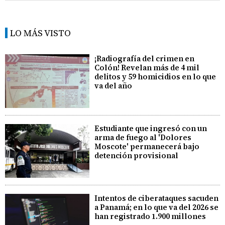
LO MÁS VISTO
¡Radiografía del crimen en
Colón! Revelan más de 4 mil
delitos y 59 homicidios en lo que
va del año
Estudiante que ingresó con un
arma de fuego al 'Dolores
Moscote' permanecerá bajo
detención provisional
Intentos de ciberataques sacuden
a Panamá; en lo que va del 2026 se
han registrado 1.900 millones