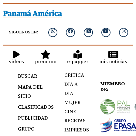
SIGUENOS EN:
videos
premium
e-papper
mis noticias
CRÍTICA
BUSCAR
MIEMBRO
DÍA A
MAPA DEL
DE:
DÍA
SITIO
MUJER
CLASIFICADOS
CINE
PUBLICIDAD
RECETAS
GRUPO
IMPRESOS