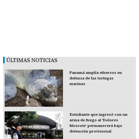
ÚLTIMAS NOTICIAS
Panamá amplía efuerzos en
defensa de las tortugas
marinas
Estudiante que ingresó con un
arma de fuego al 'Dolores
Moscote' permanecerá bajo
detención provisional