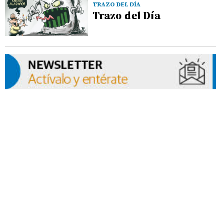
TRAZO DEL DÍA
Trazo del Día