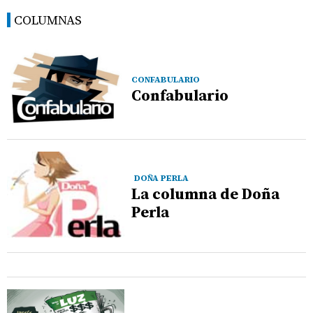
COLUMNAS
CONFABULARIO
Confabulario
DOÑA PERLA
La columna de Doña
Perla