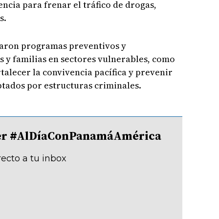
encia para frenar el tráfico de drogas,
s.
caron programas preventivos y
s y familias en sectores vulnerables, como
rtalecer la convivencia pacífica y prevenir
tados por estructuras criminales.
tter #AlDíaConPanamáAmérica
recto a tu inbox