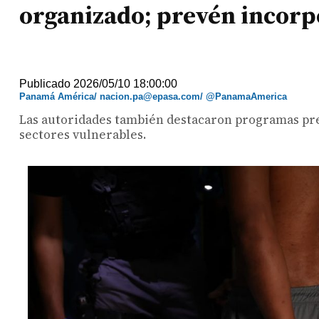
organizado; prevén incorp
Publicado 2026/05/10 18:00:00
Panamá América/ nacion.pa@epasa.com/ @PanamaAmerica
Las autoridades también destacaron programas prev
sectores vulnerables.