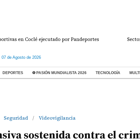
s en Coclé ejecutado por Pandeportes
Sector retai
s 07 de Agosto de 2026
DEPORTES
⚽ PASIÓN MUNDIALISTA 2026
TECNOLOGÍA
MULT
Seguridad
Videovigilancia
/
iva sostenida contra el cri