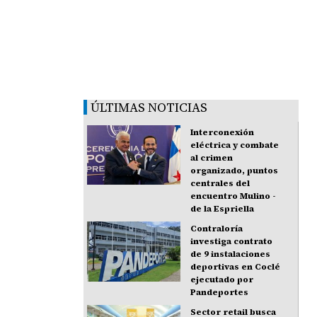
ÚLTIMAS NOTICIAS
Interconexión
eléctrica y combate
al crimen
organizado, puntos
centrales del
encuentro Mulino -
de la Espriella
Contraloría
investiga contrato
de 9 instalaciones
deportivas en Coclé
ejecutado por
Pandeportes
Sector retail busca