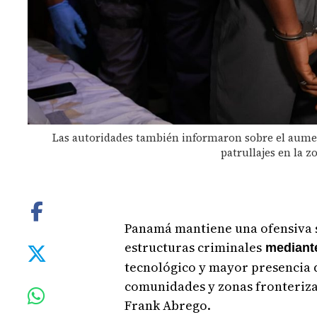
Las autoridades también informaron sobre el aume
patrullajes en la z
Panamá mantiene una ofensiva so
estructuras criminales
mediante
tecnológico y mayor presencia 
comunidades y zonas fronterizas
Frank Abrego.