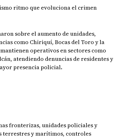
ismo ritmo que evoluciona el crimen
maron sobre el aumento de unidades,
ncias como Chiriquí, Bocas del Toro y la
 mantienen operativos en sectores como
lcán, atendiendo denuncias de residentes y
ayor presencia policial.
s fronterizas, unidades policiales y
s terrestres y marítimos, controles