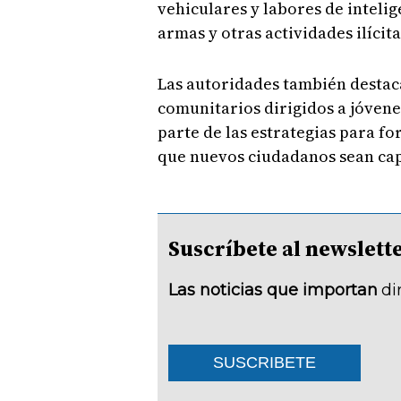
vehiculares y labores de intelig
armas y otras actividades ilícita
Las autoridades también desta
comunitarios dirigidos a jóvene
parte de las estrategias para fo
que nuevos ciudadanos sean cap
Suscríbete al newsle
Las noticias que importan
di
SUSCRIBETE