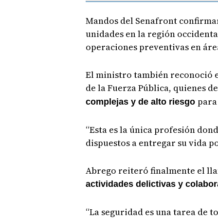
Mandos del Senafront confirma
unidades en la región occidental
operaciones preventivas en área
El ministro también reconoció e
de la Fuerza Pública, quienes d
para
complejas y de alto riesgo
“Esta es la única profesión don
dispuestos a entregar su vida p
Abrego reiteró finalmente el ll
actividades delictivas y colabor
“La seguridad es una tarea de t