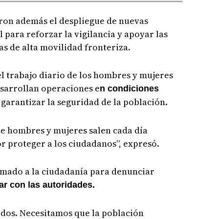
ron además el despliegue de nuevas
 para reforzar la vigilancia y apoyar las
s de alta movilidad fronteriza.
l trabajo diario de los hombres y mujeres
esarrollan operaciones e
n condiciones
 garantizar la seguridad de la población.
de hombres y mujeres salen cada día
or proteger a los ciudadanos”, expresó.
amado a la ciudadanía para denunciar
ar con las autoridades.
odos. Necesitamos que la población