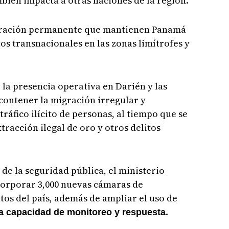
bién impacta a otras naciones de la región.
operación permanente que mantienen Panamá
os transnacionales en las zonas limítrofes y
la presencia operativa en Darién y las
contener la migración irregular y
tráfico ilícito de personas, al tiempo que se
racción ilegal de oro y otros delitos
de la seguridad pública, el ministerio
corporar 3,000 nuevas cámaras de
tos del país, además de ampliar el uso de
a capacidad de monitoreo y respuesta.