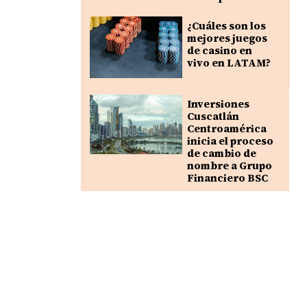
¿Cuáles son los
mejores juegos
de casino en
vivo en LATAM?
Inversiones
Cuscatlán
Centroamérica
inicia el proceso
de cambio de
nombre a Grupo
Financiero BSC