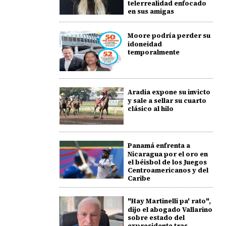
telerrealidad enfocado
en sus amigas
Moore podría perder su
idoneidad
temporalmente
Aradia expone su invicto
y sale a sellar su cuarto
clásico al hilo
Panamá enfrenta a
Nicaragua por el oro en
el béisbol de los Juegos
Centroamericanos y del
Caribe
"Hay Martinelli pa' rato",
dijo el abogado Vallarino
sobre estado del
expresidente tras