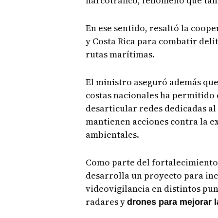
narcotráfico, fenómeno que tam
En ese sentido, resaltó la co
y Costa Rica para combatir delit
rutas marítimas.
El ministro aseguró además que 
costas nacionales ha permitido 
desarticular redes dedicadas al 
mantienen acciones contra la ext
ambientales.
Como parte del fortalecimiento 
desarrolla un proyecto para in
videovigilancia en distintos pun
radares y
drones para mejorar l