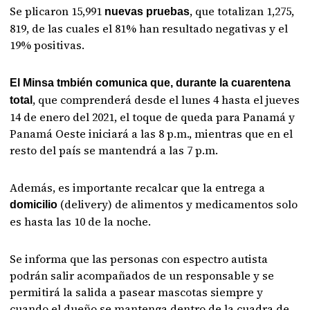
Se plicaron 15,991
, que totalizan 1,275,
nuevas pruebas
819, de las cuales el 81% han resultado negativas y el
19% positivas.
El Minsa tmbién comunica que, durante la cuarentena
, que comprenderá desde el lunes 4 hasta el jueves
total
14 de enero del 2021, el toque de queda para Panamá y
Panamá Oeste iniciará a las 8 p.m., mientras que en el
resto del país se mantendrá a las 7 p.m.
Además, es importante recalcar que la entrega a
(delivery) de alimentos y medicamentos solo
domicilio
es hasta las 10 de la noche.
Se informa que las personas con espectro autista
podrán salir acompañados de un responsable y se
permitirá la salida a pasear mascotas siempre y
cuando el dueño se mantenga dentro de la cuadra de