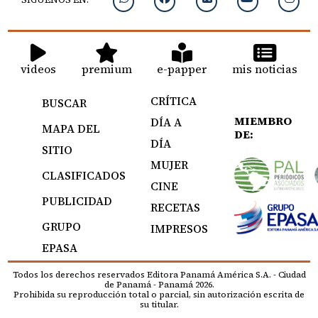
videos
premium
e-papper
mis noticias
CRÍTICA
BUSCAR
MIEMBRO
DÍA A
MAPA DEL
DE:
DÍA
SITIO
MUJER
CLASIFICADOS
CINE
PUBLICIDAD
RECETAS
GRUPO
IMPRESOS
EPASA
Todos los derechos reservados Editora Panamá América S.A. - Ciudad
de Panamá - Panamá 2026.
Prohibida su reproducción total o parcial, sin autorización escrita de
su titular.