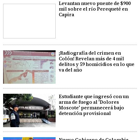
Levantan nuevo puente de $900
mil sobre el río Perequeté en
Capira
¡Radiografía del crimen en
Colón! Revelan más de 4 mil
delitos y 59 homicidios en lo que
va del año
Estudiante que ingresó con un
arma de fuego al 'Dolores
Moscote' permanecerá bajo
detención provisional
Nuevo Gobierno de Colombia