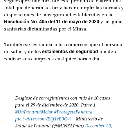
seguir operando durante este periodo de cuarentena
total que deberán acatar y hacer cumplir las normas y
disposiciones de bioseguridad establecidas en la
y las guías
Resolución No. 405 del 11 de mayo de 2020
sanitarias dictaminadas por el Minsa.
También se les indica a los comercios que el personal
de salud y de los
pueden
estamentos de seguridad
realizar sus compras a cualquier hora o día.
Desglose de corregimientos con más de 10 casos
para el 29 de diciembre de 2020. Parte 1.
#UnPanamáMejor
#ProtégetePanamá
pic.twitter.com/E3f1eB3Cvi
— Ministerio de
Salud de Panamá (@MINSAPma)
December 30,