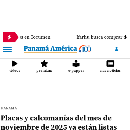
dos en Tocumen
Ifarhu busca comprar dos de sus se
videos
premium
e-papper
mis noticias
PANAMÁ
Placas y calcomanías del mes de
noviembre de 2025 ya están listas