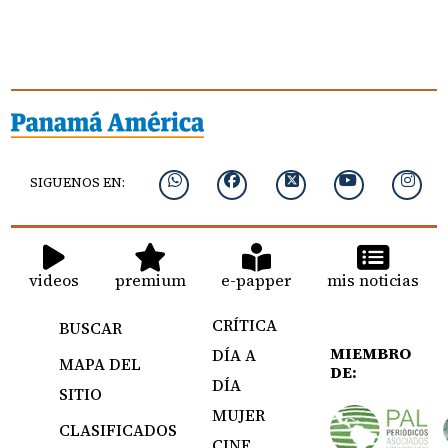
SIGUENOS EN:
videos
premium
e-papper
mis noticias
CRÍTICA
BUSCAR
MIEMBRO
DÍA A
MAPA DEL
DE:
DÍA
SITIO
MUJER
CLASIFICADOS
CINE