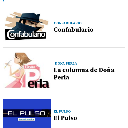
CONFABULARIO
Confabulario
DOÑA PERLA
La columna de Doña
Perla
EL PULSO
El Pulso