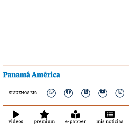
SIGUENOS EN:
videos
premium
e-papper
mis noticias