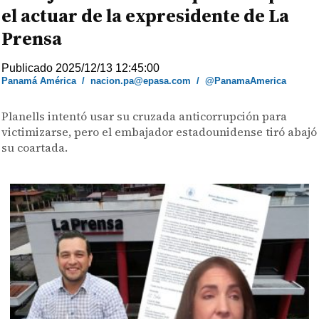
el actuar de la expresidente de La
Prensa
Publicado 2025/12/13 12:45:00
Panamá América
/
nacion.pa@epasa.com
/
@PanamaAmerica
Planells intentó usar su cruzada anticorrupción para
victimizarse, pero el embajador estadounidense tiró abajó
su coartada.