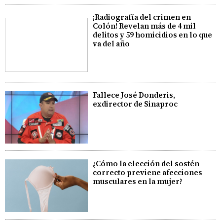
¡Radiografía del crimen en
Colón! Revelan más de 4 mil
delitos y 59 homicidios en lo que
va del año
Fallece José Donderis,
exdirector de Sinaproc
¿Cómo la elección del sostén
correcto previene afecciones
musculares en la mujer?