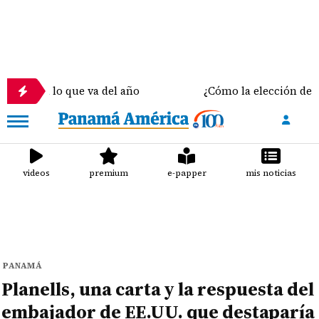
n lo que va del año
¿Cómo la elección del sostén c
videos
premium
e-papper
mis noticias
PANAMÁ
Planells, una carta y la respuesta del
embajador de EE.UU. que destaparía