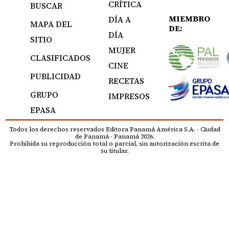
CRÍTICA
BUSCAR
MIEMBRO
DÍA A
MAPA DEL
DE:
DÍA
SITIO
MUJER
CLASIFICADOS
CINE
PUBLICIDAD
RECETAS
GRUPO
IMPRESOS
EPASA
Todos los derechos reservados Editora Panamá América S.A. - Ciudad
de Panamá - Panamá 2026.
Prohibida su reproducción total o parcial, sin autorización escrita de
su titular.