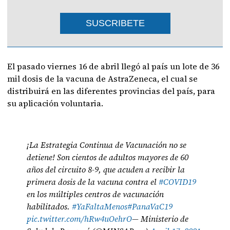
SUSCRIBETE
El pasado viernes 16 de abril llegó al país un lote de 36
mil dosis de la vacuna de AstraZeneca, el cual se
distribuirá en las diferentes provincias del país, para
su aplicación voluntaria.
¡La Estrategia Continua de Vacunación no se
detiene! Son cientos de adultos mayores de 60
años del circuito 8-9, que acuden a recibir la
primera dosis de la vacuna contra el
#COVID19
en los múltiples centros de vacunación
habilitados.
#YaFaltaMenos
#PanaVaC19
pic.twitter.com/hRw4uOehrO
— Ministerio de