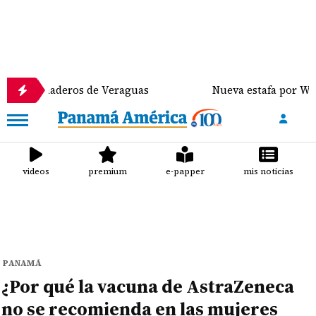
naderos de Veraguas
Nueva estafa por WhatsApp dis
videos
premium
e-papper
mis noticias
PANAMÁ
¿Por qué la vacuna de AstraZeneca
no se recomienda en las mujeres