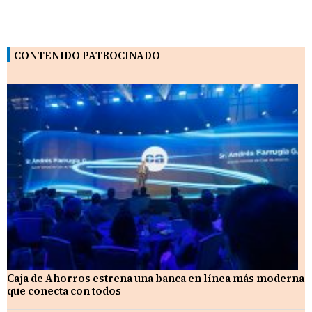
CONTENIDO PATROCINADO
Caja de Ahorros estrena una banca en línea más moderna
que conecta con todos