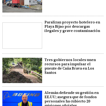
Paralizan proyecto hotelero en
Playa Bijao por descargas
ilegales y grave contaminación
Tres gobiernos locales unen
recursos para impulsar el
puente de Caña Brava en Los
Santos
Alemán defiende su gestión en
EE.UU; asegura que de fondos
personales ha cubierto 20
misiones oficiales