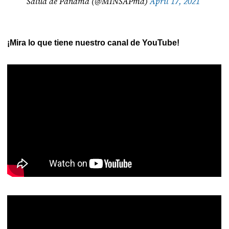
Salud de Panamá (@MINSAPma)
April 17, 2021
¡Mira lo que tiene nuestro canal de YouTube!