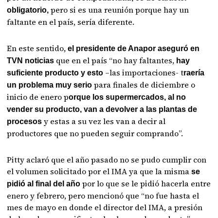
pero si es una reunión porque hay un
obligatorio,
faltante en el país, sería diferente.
En este sentido,
el presidente de Anapor aseguró en
que en el país “no hay faltantes,
TVN noticias
hay
–las importaciones- t
suficiente producto y esto
raería
para finales de diciembre o
un problema muy serio
inicio de enero p
orque los supermercados, al no
vender su producto, van a devolver a las plantas de
y estas a su vez les van a decir al
procesos
productores que no pueden seguir comprando”.
Pitty aclaró que el año pasado no se pudo cumplir con
el volumen solicitado por el IMA ya que la misma
se
por lo que se le pidió hacerla entre
pidió al final del año
enero y febrero, pero mencionó que “no fue hasta el
mes de mayo en donde el director del IMA, a presión