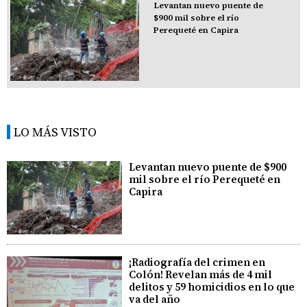
Levantan nuevo puente de
$900 mil sobre el río
Perequeté en Capira
LO MÁS VISTO
Levantan nuevo puente de $900
mil sobre el río Perequeté en
Capira
¡Radiografía del crimen en
Colón! Revelan más de 4 mil
delitos y 59 homicidios en lo que
va del año