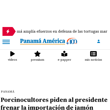
á amplía efuerzos en defensa de las tortugas marinas
videos
premium
e-papper
mis noticias
PANAMÁ
Porcinocultores piden al presidente
frenar la importación de jamón