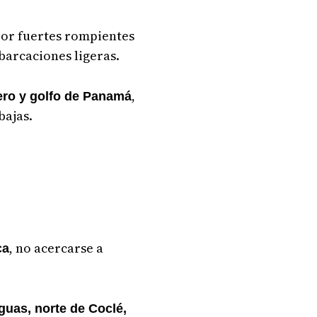
 por fuertes rompientes
barcaciones ligeras.
,
uero y golfo de Panamá
bajas.
, no acercarse a
ca
guas, norte de Coclé,