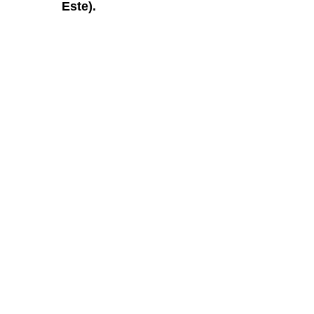
Este).