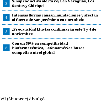
Sinaproc activa alerta roja en Veraguas, Los
3
Santos y Chiriquí
Intensas lluvias causan inundaciones y afectan
4
al fuerte de San Jerónimo en Portobelo
¡Precaución! Lluvias continuarán este 3 y 4 de
5
noviembre
Con un 59% en competitividad
6
biofarmacéutica, Latinoamérica busca
competir a nivel global
vil (Sinaproc) divulgó