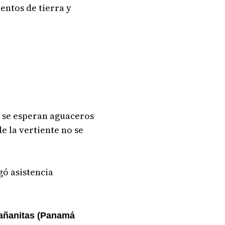
entos de tierra y
e se esperan aguaceros
e la vertiente no se
gó asistencia
Mañanitas (Panamá