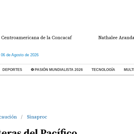
cana de la Concacaf
Nathalee Aranda gana medalla
 06 de Agosto de 2026
DEPORTES
⚽ PASIÓN MUNDIALISTA 2026
TECNOLOGÍA
MULT
caución
Sinaproc
/
eras del Pacífico