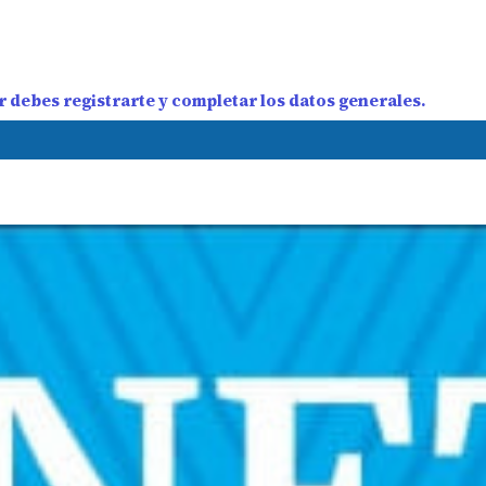
 debes registrarte y completar los datos generales.