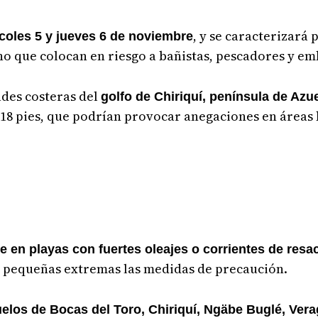
, y se caracterizará
coles 5 y jueves 6 de noviembre
no que colocan en riesgo a bañistas, pescadores y em
des costeras del
golfo de Chiriquí, península de Az
18 pies, que podrían provocar anegaciones en áreas 
e en playas con fuertes oleajes o corrientes de resa
es pequeñas extremas las medidas de precaución.
elos de Bocas del Toro, Chiriquí, Ngäbe Buglé, Vera