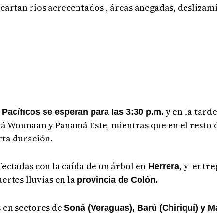
escartan ríos acrecentados , áreas anegadas, deslizami
y en la tard
 Pacíficos se esperan para las 3:30 p.m.
á Wounaan y Panamá Este, mientras que en el resto d
rta duración.
fectadas con la caída de un árbol en
, y entre
Herrera
uertes lluvias en la
provincia de Colón.
s en sectores de
Soná (Veraguas), Barú (Chiriquí) y 