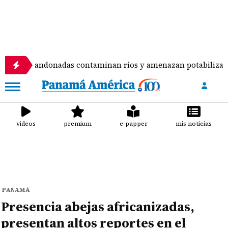
bandonadas contaminan ríos y amenazan potabilizadora en La
videos
premium
e-papper
mis noticias
PANAMÁ
Presencia abejas africanizadas,
presentan altos reportes en el