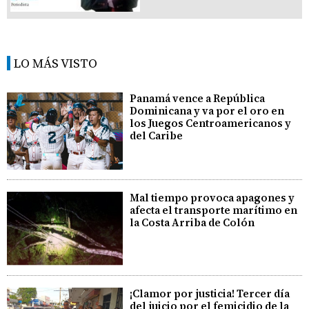
LO MÁS VISTO
Panamá vence a República
Dominicana y va por el oro en
los Juegos Centroamericanos y
del Caribe
Mal tiempo provoca apagones y
afecta el transporte marítimo en
la Costa Arriba de Colón
¡Clamor por justicia! Tercer día
del juicio por el femicidio de la