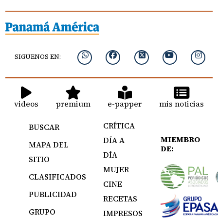
SIGUENOS EN:
videos
premium
e-papper
mis noticias
CRÍTICA
BUSCAR
MIEMBRO
DÍA A
MAPA DEL
DE:
DÍA
SITIO
MUJER
CLASIFICADOS
CINE
PUBLICIDAD
RECETAS
GRUPO
IMPRESOS