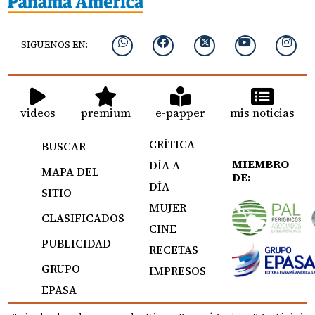
SIGUENOS EN:
videos
premium
e-papper
mis noticias
CRÍTICA
BUSCAR
MIEMBRO
DÍA A
MAPA DEL
DE:
DÍA
SITIO
MUJER
CLASIFICADOS
CINE
PUBLICIDAD
RECETAS
GRUPO
IMPRESOS
EPASA