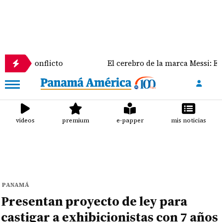
onflicto
El cerebro de la marca Messi: El rol clave 
videos
premium
e-papper
mis noticias
PANAMÁ
Presentan proyecto de ley para
castigar a exhibicionistas con 7 años