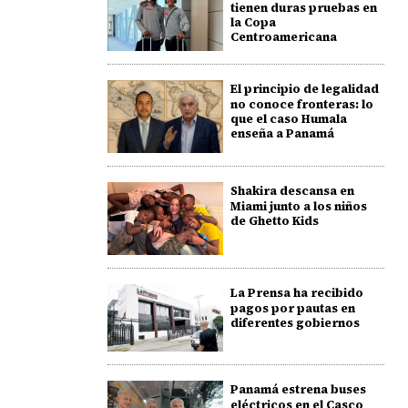
tienen duras pruebas en
la Copa
Centroamericana
El principio de legalidad
no conoce fronteras: lo
que el caso Humala
enseña a Panamá
Shakira descansa en
Miami junto a los niños
de Ghetto Kids
La Prensa ha recibido
pagos por pautas en
diferentes gobiernos
Panamá estrena buses
eléctricos en el Casco