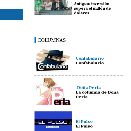
Antiguo: inversión
supera el millón de
dólares
COLUMNAS
Confabulario
Confabulario
Doña Perla
La columna de Doña
Perla
El Pulso
El Pulso