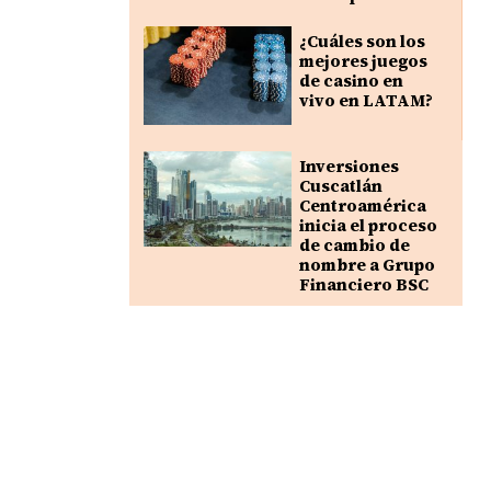
¿Cuáles son los
mejores juegos
de casino en
vivo en LATAM?
Inversiones
Cuscatlán
Centroamérica
inicia el proceso
de cambio de
nombre a Grupo
Financiero BSC