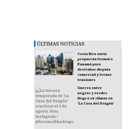
ÚLTIMAS NOTICIAS
Costa Rica envía
propuesta formal a
Panamá para
destrabar disputa
comercial y frenar
tensiones
Guerra entre
negros y verdes
llega a su clímax en
‘La Casa del Dragón’