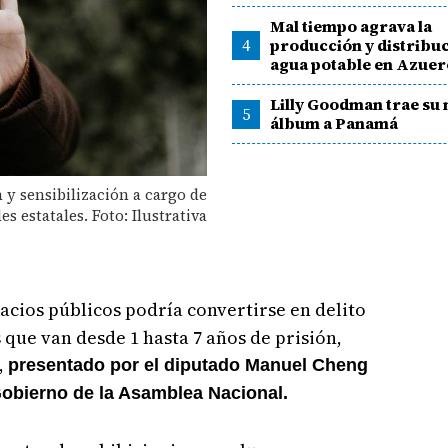
Mal tiempo agrava la
4
producción y distribu
agua potable en Azuer
Lilly Goodman trae su
5
álbum a Panamá
y sensibilización a cargo de
es estatales. Foto: Ilustrativa
acios públicos podría convertirse en delito
que van desde 1 hasta 7 años de prisión,
,
presentado por el diputado Manuel Cheng
obierno de la Asamblea Nacional.