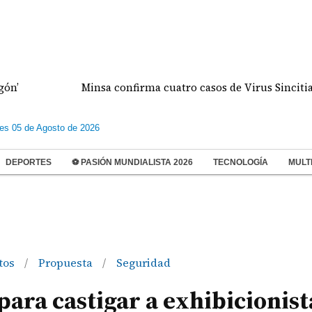
Minsa confirma cuatro casos de Virus Sincitial Respir
les 05 de Agosto de 2026
DEPORTES
⚽ PASIÓN MUNDIALISTA 2026
TECNOLOGÍA
MULT
itos
Propuesta
Seguridad
/
/
para castigar a exhibicionist