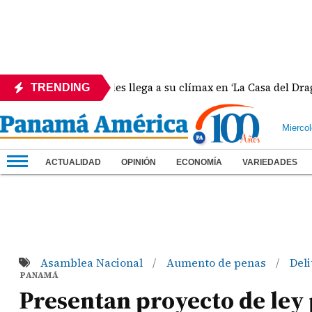
 negros y verdes llega a su clímax en ‘La Casa del Dragón’
TRENDING
Mierco
ACTUALIDAD
OPINIÓN
ECONOMÍA
VARIEDADES
Asamblea Nacional
Aumento de penas
Del
/
/
PANAMÁ
Presentan proyecto de ley 