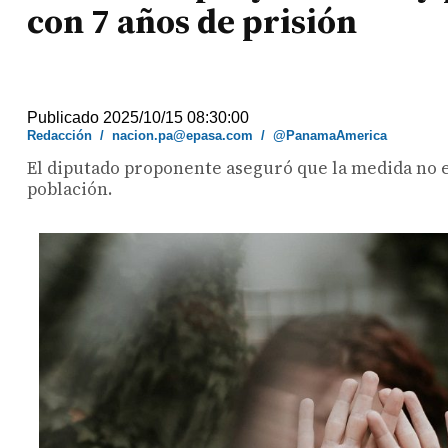
con 7 años de prisión
Publicado 2025/10/15 08:30:00
Redacción
/
nacion.pa@epasa.com
/
@PanamaAmerica
El diputado proponente aseguró que la medida no e
población.