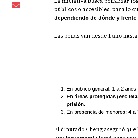
La iniciativa busca penalizar lo
públicos o accesibles, para lo c
dependiendo de dónde y frente 
Las penas van desde 1 año hasta 
En público general: 1 a 2 años 
En áreas protegidas (escuelas
prisión.
En presencia de menores: 4 a 
El diputado Cheng aseguró que
para prot
una herramienta legal