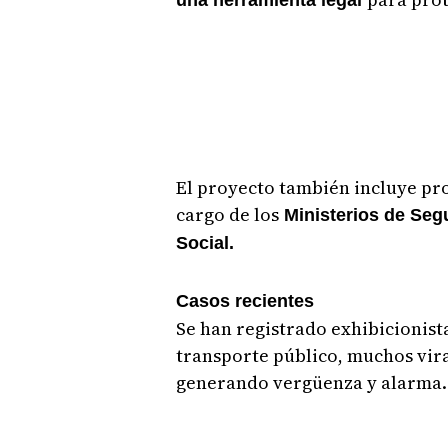
El proyecto también incluye pr
cargo de los
Ministerios de Segu
Social.
Casos recientes
Se han registrado exhibicionist
transporte público, muchos vira
generando vergüenza y alarma.