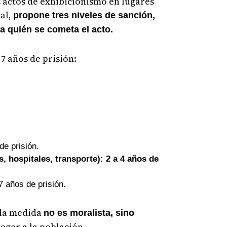
s actos de exhibicionismo en lugares
ual,
propone tres niveles de sanción,
a quién se cometa el acto.
7 años de prisión:
de prisión.
, hospitales, transporte): 2 a 4 años de
7 años de prisión.
 la medida
no es moralista, sino
eger a la población.