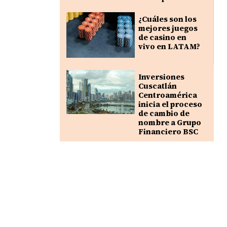
¿Cuáles son los
mejores juegos
de casino en
vivo en LATAM?
Inversiones
Cuscatlán
Centroamérica
inicia el proceso
de cambio de
nombre a Grupo
Financiero BSC