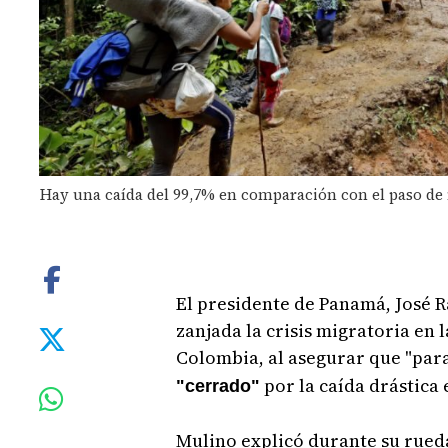
Hay una caída del 99,7% en comparación con el paso de 
El presidente de Panamá, José R
zanjada la crisis migratoria en 
Colombia, al asegurar que "para
por la caída drástica 
"cerrado"
Mulino explicó durante su rued