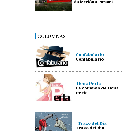
da lección a Panamá
COLUMNAS
Confabulario
Confabulario
Doña Perla
La columna de Doña
Perla
Trazo del Día
Trazo del día