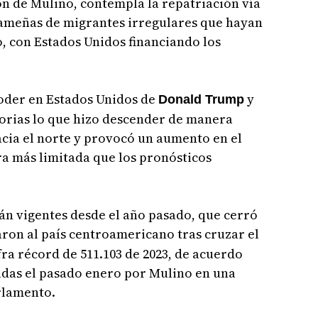
n de Mulino, contempla la repatriación vía
anameñas de migrantes irregulares que hayan
, con Estados Unidos financiando los
poder en Estados Unidos de
y
Donald Trump
torias lo que hizo descender de manera
acia el norte y provocó un aumento en el
ra más limitada que los pronósticos
án vigentes desde el año pasado, que cerró
ron al país centroamericano tras cruzar el
fra récord de 511.103 de 2023, de acuerdo
itadas el pasado enero por Mulino en una
rlamento.