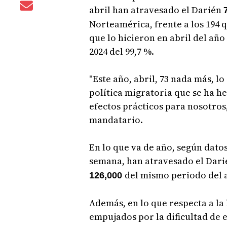
abril han atravesado el Darién
Norteamérica, frente a los 194 q
que lo hicieron en abril del añ
2024 del 99,7 %.
"Este año, abril, 73 nada más, l
política migratoria que se ha h
efectos prácticos para nosotros,
mandatario.
En lo que va de año, según datos
semana, han atravesado el Dar
del mismo periodo del 
126,000
Además, en lo que respecta a la 
empujados por la dificultad de 