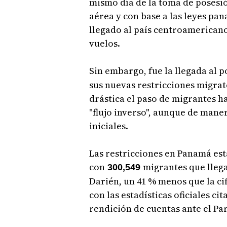
mismo día de la toma de posesió
aérea y con base a las leyes p
llegado al país centroamericano
vuelos.
Sin embargo, fue la llegada al 
sus nuevas restricciones migra
drástica el paso de migrantes h
"flujo inverso", aunque de mane
iniciales.
Las restricciones en Panamá est
con
migrantes que llega
300,549
Darién, un 41 % menos que la ci
con las estadísticas oficiales c
rendición de cuentas ante el Pa