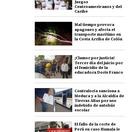
Juegos
Centroamericanos y del
Caribe
Mal tiempo provoca
apagones y afecta el
transporte marítimo en
la Costa Arriba de Colón
¡Clamor por justicia!
Tercer día del juicio por
el femicidio de la
educadora Doris Franco
Contraloría sanciona a
Meduca y a la Alcaldía de
Tierras Altas por uso
indebido de autobús
escolar
El fallo de la corte de
Perú en caso Humala le