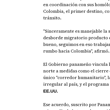
en coordinación con sus homólog
Colombia, el primer destino, c
tránsito.
"Sinceramente es manejable la s
desborde migratorio producto de
bueno, seguimos en eso trabajan
rumbo hacia Colombia", afirmó.
El Gobierno panameño vincula la
norte a medidas como el cierre 
único "corredor humanitario", l
irregular al país, y el programa
EE.UU.
Ese acuerdo, suscrito por Panamá