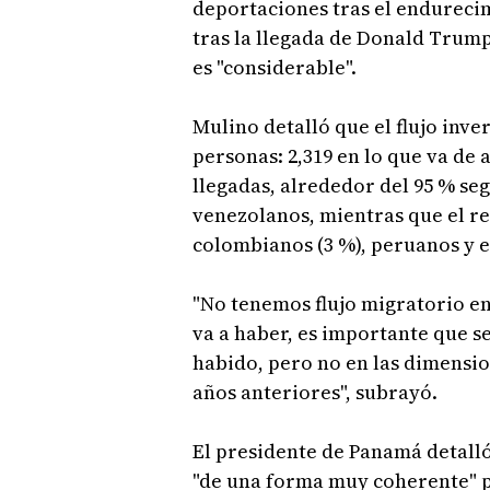
deportaciones tras el endurecimi
tras la llegada de Donald Trump
es "considerable".
Mulino detalló que el flujo inve
personas: 2,319 en lo que va de a
llegadas, alrededor del 95 % se
venezolanos, mientras que el r
colombianos (3 %), peruanos y 
"No tenemos flujo migratorio e
va a haber, es importante que s
habido, pero no en las dimensio
años anteriores", subrayó.
El presidente de Panamá detalló
"de una forma muy coherente" 