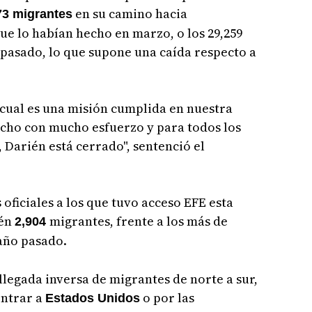
en su camino hacia
73 migrantes
ue lo habían hecho en marzo, o los 29,259
o pasado, lo que supone una caída respecto a
o cual es una misión cumplida en nuestra
echo con mucho esfuerzo y para todos los
 Darién está cerrado", sentenció el
 oficiales a los que tuvo acceso EFE esta
ién
migrantes, frente a los más de
2,904
año pasado.
llegada inversa de migrantes de norte a sur,
entrar a
o por las
Estados Unidos