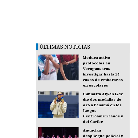
ÚLTIMAS NOTICIAS
Meduca activa
protocolos en
Veraguas tras
investigar hasta 15
casos de embarazos
en escolares
Gimnasta Alyiah Lide
dio dos medallas de
oro a Panamá en los
Juegos
Centroamericanos y
del Caribe
Anuncian
despliegue policial y