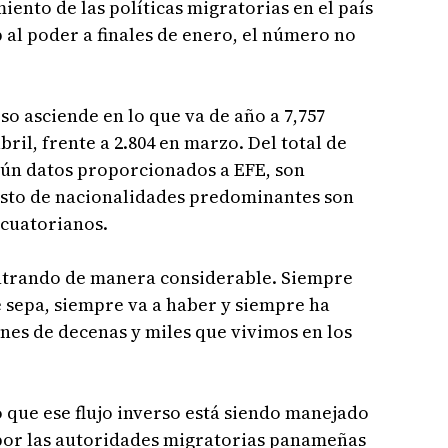
ento de las políticas migratorias en el país
 al poder a finales de enero, el número no
rso asciende en lo que va de año a 7,757
bril, frente a 2.804 en marzo. Del total de
gún datos proporcionados a EFE, son
esto de nacionalidades predominantes son
ecuatorianos.
ntrando de manera considerable. Siempre
e sepa, siempre va a haber y siempre ha
nes de decenas y miles que vivimos en los
 que ese flujo inverso está siendo manejado
por las autoridades migratorias panameñas