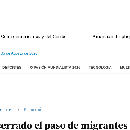
americanos y del Caribe
Anuncian despliegue poli
 06 de Agosto de 2026
DEPORTES
⚽ PASIÓN MUNDIALISTA 2026
TECNOLOGÍA
MULT
rantes
Panamá
/
cerrado el paso de migrantes