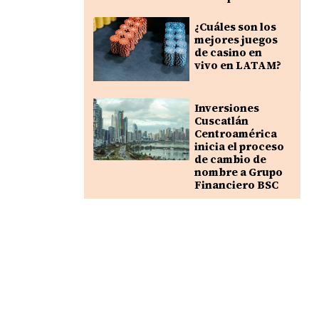
¿Cuáles son los
mejores juegos
de casino en
vivo en LATAM?
Inversiones
Cuscatlán
Centroamérica
inicia el proceso
de cambio de
nombre a Grupo
Financiero BSC