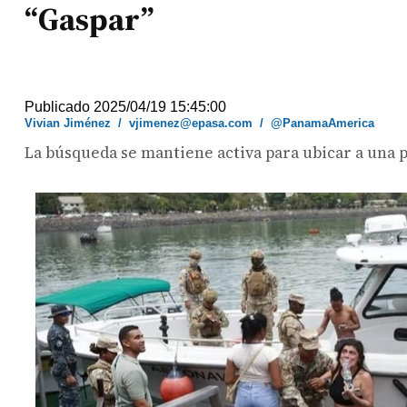
“Gaspar”
Publicado 2025/04/19 15:45:00
Vivian Jiménez
/
vjimenez@epasa.com
/
@PanamaAmerica
La búsqueda se mantiene activa para ubicar a una 