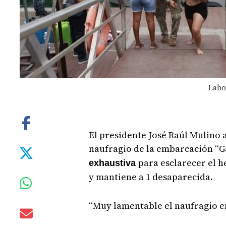
Labo
El presidente José Raúl Mulino a
naufragio de la embarcación “
para esclarecer el 
exhaustiva
y mantiene a 1 desaparecida.
“Muy lamentable el naufragio en 