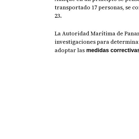
transportado 17 personas, se co
23.
La Autoridad Marítima de Panam
investigaciones para determinar
adoptar las
medidas correctiva