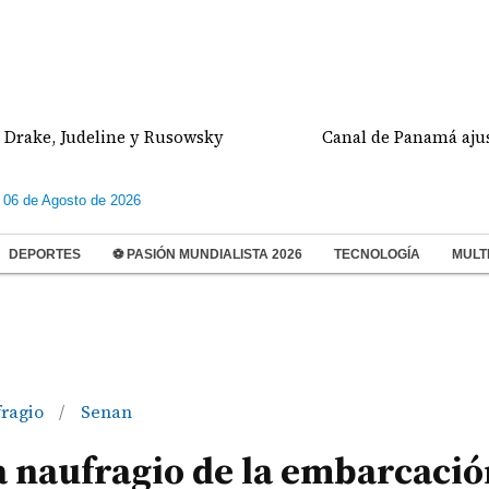
, Judeline y Rusowsky
Canal de Panamá ajustará el
 06 de Agosto de 2026
DEPORTES
⚽ PASIÓN MUNDIALISTA 2026
TECNOLOGÍA
MULT
ragio
Senan
/
 naufragio de la embarcació