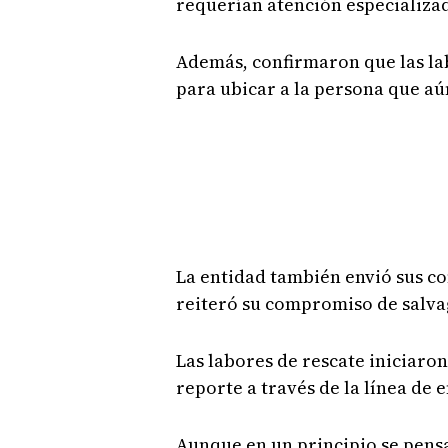
requerían atención especializa
Además, confirmaron que las la
para ubicar a la persona que a
La entidad también envió sus con
reiteró su compromiso de salva
Las labores de rescate iniciaron
reporte a través de la línea de 
Aunque en un principio se pens