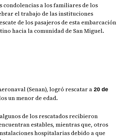
 condolencias a los familiares de los
rar el trabajo de las instituciones
escate de los pasajeros de esta embarcación
stino hacia la comunidad de San Miguel.
Aeronaval (Senan), logró rescatar a
20 de
llos un menor de edad.
algunos de los rescatados recibieron
 encuentran estables, mientras que, otros
instalaciones hospitalarias debido a que