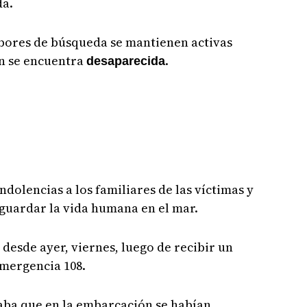
da.
bores de búsqueda se mantienen activas
ún se encuentra
.
desaparecida
dolencias a los familiares de las víctimas y
guardar la vida humana en el mar.
 desde ayer, viernes, luego de recibir un
emergencia 108.
aba que en la embarcación se habían