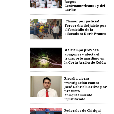
Juegos
Centroamericanos y del
Caribe
¡Clamor por justicia!
Tercer día del juicio por
el femicidio de la
educadora Doris Franco
Mal tiempo provoca
apagones y afecta el
transporte marítimo en
la Costa Arriba de Colón
Fiscalía cierra
investigación contra
José Gabriel Carrizo por
presunto
enriquecimiento
injustificado
Federales de Chiriquí