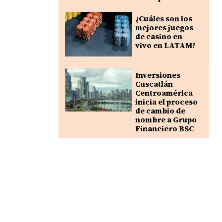
¿Cuáles son los
mejores juegos
de casino en
vivo en LATAM?
Inversiones
Cuscatlán
Centroamérica
inicia el proceso
de cambio de
nombre a Grupo
Financiero BSC