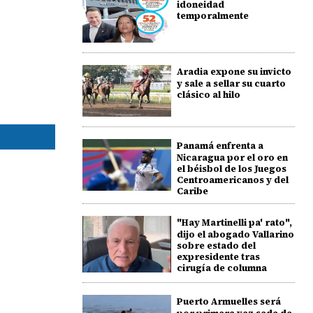
idoneidad
temporalmente
Aradia expone su invicto
y sale a sellar su cuarto
clásico al hilo
Panamá enfrenta a
Nicaragua por el oro en
el béisbol de los Juegos
Centroamericanos y del
Caribe
"Hay Martinelli pa' rato",
dijo el abogado Vallarino
sobre estado del
expresidente tras
cirugía de columna
Puerto Armuelles será