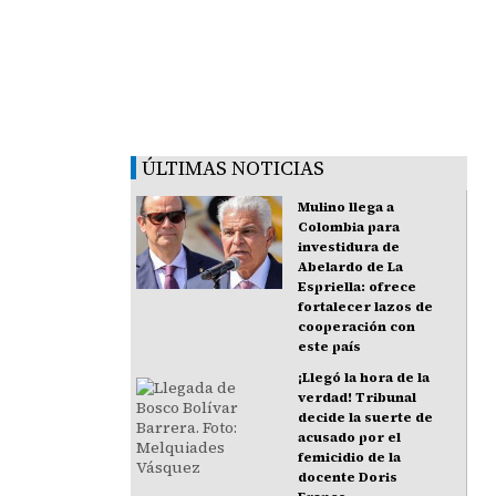
ÚLTIMAS NOTICIAS
Mulino llega a
Colombia para
investidura de
Abelardo de La
Espriella: ofrece
fortalecer lazos de
cooperación con
este país
¡Llegó la hora de la
verdad! Tribunal
decide la suerte de
acusado por el
femicidio de la
docente Doris