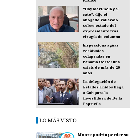
Franco
"Hay Martinelli pa'
rato", dijo el
abogado Vallarino
sobre estado del
expresidente tras
cirugía de columna
Inspecciona aguas
residuales
colapsadas en
Panamá Oeste: una
crisis de más de 20
años
La delegación de
Estados Unidos llega
a Cali para la
investidura de De la
Espriella
LO MÁS VISTO
Moore podría perder su