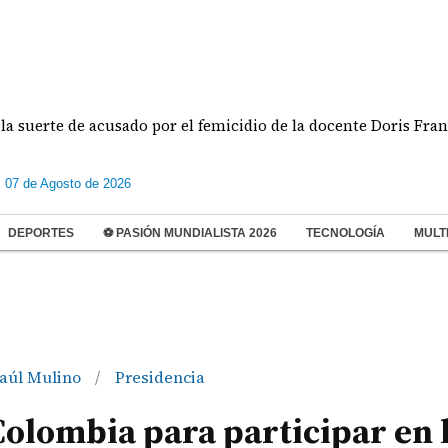
rte de acusado por el femicidio de la docente Doris Franco
s 07 de Agosto de 2026
DEPORTES
⚽ PASIÓN MUNDIALISTA 2026
TECNOLOGÍA
MULT
Raúl Mulino
Presidencia
/
Colombia para participar en 