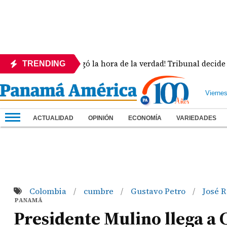
¡Llegó la hora de la verdad! Tribunal decide la sue
TRENDING
Vierne
ACTUALIDAD
OPINIÓN
ECONOMÍA
VARIEDADES
Colombia
cumbre
Gustavo Petro
José 
/
/
/
PANAMÁ
Presidente Mulino llega a 