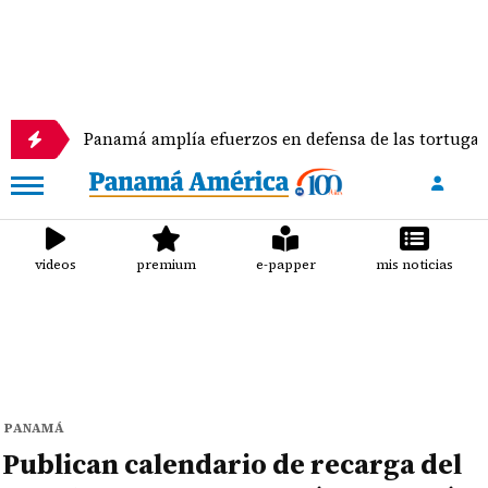
má amplía efuerzos en defensa de las tortugas marinas
videos
premium
e-papper
mis noticias
PANAMÁ
Publican calendario de recarga del