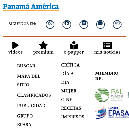
SIGUENOS EN:
videos
premium
e-papper
mis noticias
CRÍTICA
BUSCAR
MIEMBRO
DÍA A
MAPA DEL
DE:
DÍA
SITIO
MUJER
CLASIFICADOS
CINE
PUBLICIDAD
RECETAS
GRUPO
IMPRESOS
EPASA