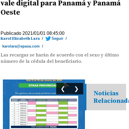
vale digital para Panamá y Panamá
Oeste
Publicado 2021/01/01 08:45:00
Karol Elizabeth Lara
/
Seguir
/
karolara@epasa.com
/
Las recargas se harán de acuerdo con el sexo y último
número de la cédula del beneficiario.
❮
❯
Noticias
Relacionad