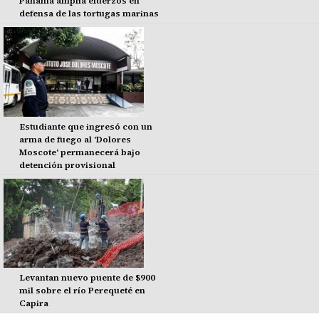
Panamá amplía efuerzos en
defensa de las tortugas marinas
Estudiante que ingresó con un
arma de fuego al 'Dolores
Moscote' permanecerá bajo
detención provisional
Levantan nuevo puente de $900
mil sobre el río Perequeté en
Capira