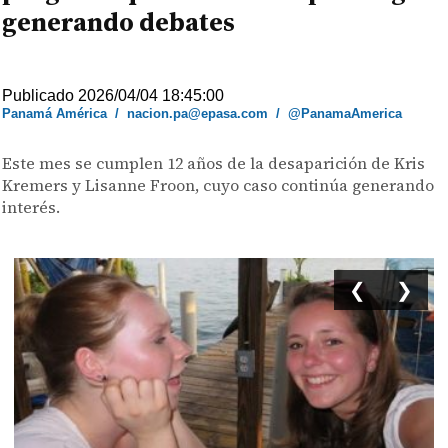
generando debates
Publicado 2026/04/04 18:45:00
Panamá América
/
nacion.pa@epasa.com
/
@PanamaAmerica
Este mes se cumplen 12 años de la desaparición de Kris
Kremers y Lisanne Froon, cuyo caso continúa generando
interés.
❮
❯