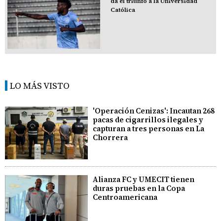
da el triunfo a la Universidad
Católica
LO MÁS VISTO
'Operación Cenizas': Incautan 268
pacas de cigarrillos ilegales y
capturan a tres personas en La
Chorrera
Alianza FC y UMECIT tienen
duras pruebas en la Copa
Centroamericana