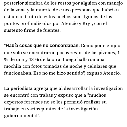
posterior siembra de los restos por alguien con manejo
de la zona y la muerte de cinco personas que habrían
estado al tanto de estos hechos son algunos de los
puntos profundizados por Atencio y Kryt, con el
sustento firme de fuentes.
"
Como por ejemplo
Había cosas que no concordaban.
que solo se encontraron pocos restos de las jóvenes, 1
% de una y 13 % de la otra. Luego hallaron una
mochila con fotos tomadas de noche y celulares que
funcionaban. Eso no me hizo sentido", expuso Atencio.
La periodista agrega que al desarrollar la investigación
se encontró con trabas y expuso que a "muchos
expertos forenses no se les permitió realizar su
trabajo en varios puntos de la investigación
gubernamental".