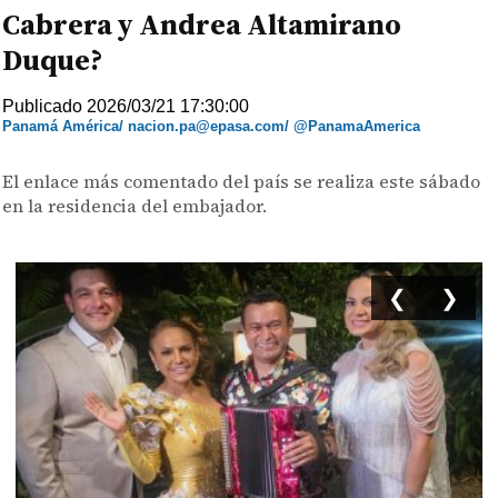
Cabrera y Andrea Altamirano
Duque?
Publicado 2026/03/21 17:30:00
Panamá América/ nacion.pa@epasa.com/ @PanamaAmerica
El enlace más comentado del país se realiza este sábado
en la residencia del embajador.
❮
❯