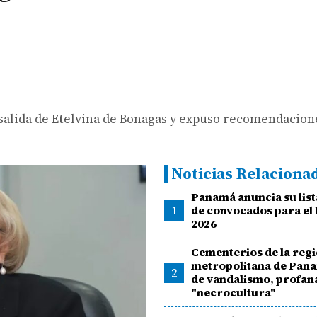
 salida de Etelvina de Bonagas y expuso recomendacion
Noticias Relaciona
Panamá anuncia su lista
1
de convocados para el
2026
Cementerios de la reg
metropolitana de Pana
2
de vandalismo, profan
"necrocultura"