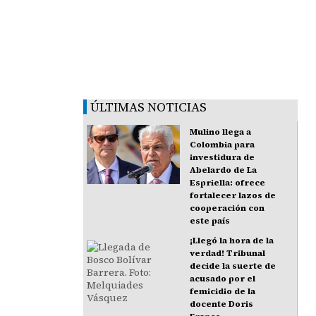
ÚLTIMAS NOTICIAS
Mulino llega a
Colombia para
investidura de
Abelardo de La
Espriella: ofrece
fortalecer lazos de
cooperación con
este país
¡Llegó la hora de la
verdad! Tribunal
decide la suerte de
acusado por el
femicidio de la
docente Doris