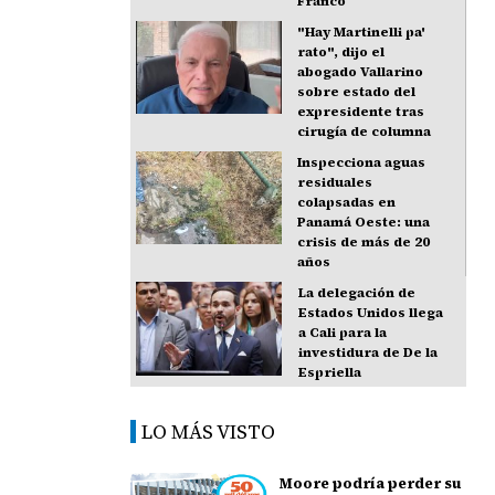
Franco
"Hay Martinelli pa'
rato", dijo el
abogado Vallarino
sobre estado del
expresidente tras
cirugía de columna
Inspecciona aguas
residuales
colapsadas en
Panamá Oeste: una
crisis de más de 20
años
La delegación de
Estados Unidos llega
a Cali para la
investidura de De la
Espriella
LO MÁS VISTO
Moore podría perder su