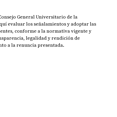
Consejo General Universitario de la
uí evaluar los señalamientos y adoptar las
entes, conforme a la normativa vigente y
nsparencia, legalidad y rendición de
nto a la renuncia presentada.