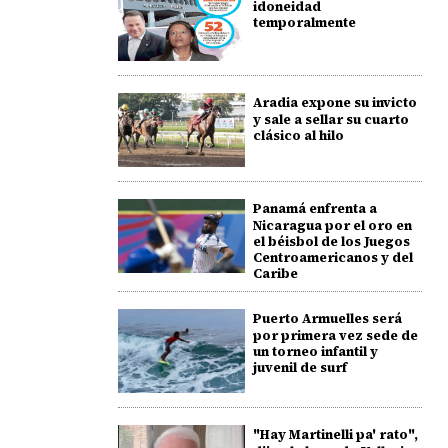
idoneidad
temporalmente
Aradia expone su invicto
y sale a sellar su cuarto
clásico al hilo
Panamá enfrenta a
Nicaragua por el oro en
el béisbol de los Juegos
Centroamericanos y del
Caribe
Puerto Armuelles será
por primera vez sede de
un torneo infantil y
juvenil de surf
"Hay Martinelli pa' rato",