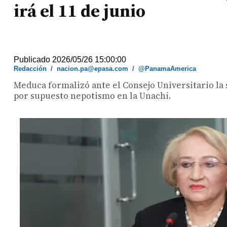
irá el 11 de junio
Publicado 2026/05/26 15:00:00
Redacción
/
nacion.pa@epasa.com
/
@PanamaAmerica
Meduca formalizó ante el Consejo Universitario la
por supuesto nepotismo en la Unachi.