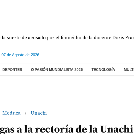
erte de acusado por el femicidio de la docente Doris Franco
s 07 de Agosto de 2026
DEPORTES
⚽ PASIÓN MUNDIALISTA 2026
TECNOLOGÍA
MULT
Meduca
Unachi
/
s a la rectoría de la Unachi