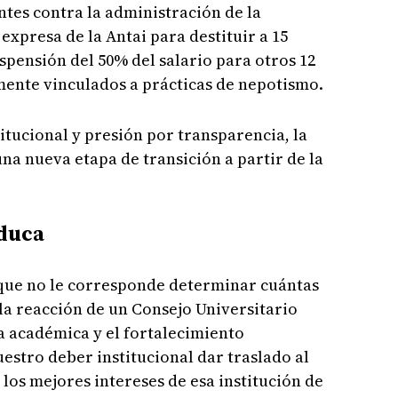
ntes contra la administración de la
xpresa de la Antai para destituir a 15
uspensión del 50% del salario para otros 12
ente vinculados a prácticas de nepotismo.
titucional y presión por transparencia, la
na nueva etapa de transición a partir de la
educa
 que no le corresponde determinar cuántas
la reacción de un Consejo Universitario
 académica y el fortalecimiento
uestro deber institucional dar traslado al
los mejores intereses de esa institución de