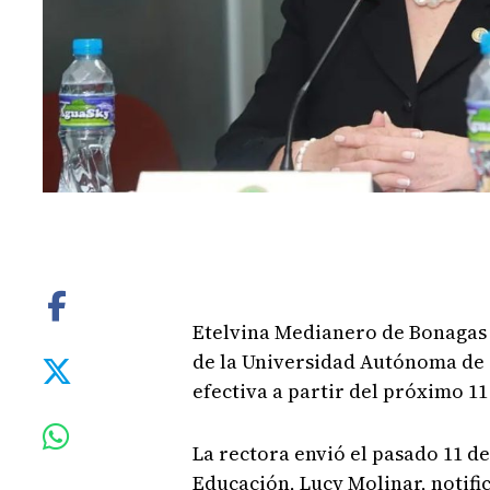
Etelvina Medianero de Bonagas
de la Universidad Autónoma de C
efectiva a partir del próximo 11
La rectora envió el pasado 11 d
Educación, Lucy Molinar, notific