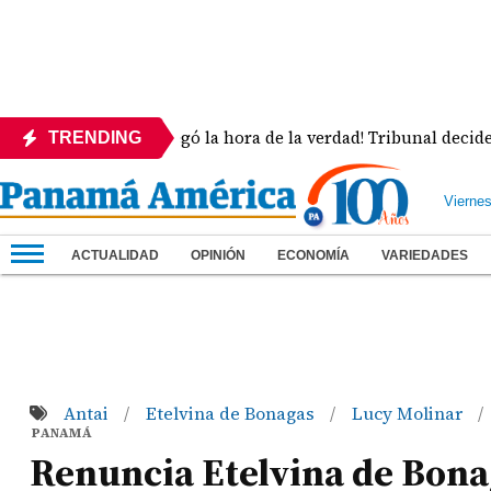
¡Llegó la hora de la verdad! Tribunal decide la su
TRENDING
Vierne
ACTUALIDAD
OPINIÓN
ECONOMÍA
VARIEDADES
Antai
Etelvina de Bonagas
Lucy Molinar
/
/
/
PANAMÁ
Renuncia Etelvina de Bonaga