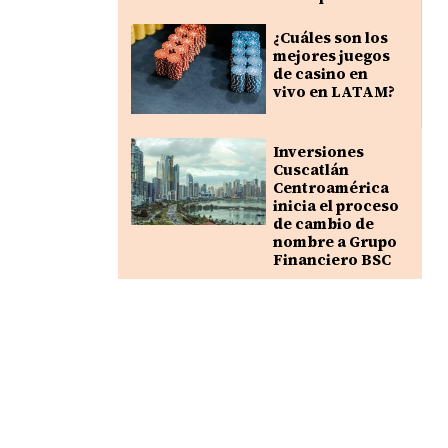
¿Cuáles son los
mejores juegos
de casino en
vivo en LATAM?
Inversiones
Cuscatlán
Centroamérica
inicia el proceso
de cambio de
nombre a Grupo
Financiero BSC