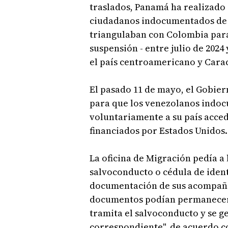
traslados, Panamá ha realizado 
ciudadanos indocumentados de v
triangulaban con Colombia para
suspensión - entre julio de 2024
el país centroamericano y Cara
El pasado 11 de mayo, el Gobier
para que los venezolanos indo
voluntariamente a su país acced
financiados por Estados Unidos.
La oficina de Migración pedía a
salvoconducto o cédula de ident
documentación de sus acompañan
documentos podían permanecer 
tramita el salvoconducto y se g
correspondiente", de acuerdo co