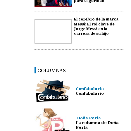
para seguridad
El cerebro de la marca
Messi: El rol clave de
Jorge Messi en la
carrera de su hijo
COLUMNAS
Confabulario
Confabulario
Doña Perla
La columna de Doña
Perla