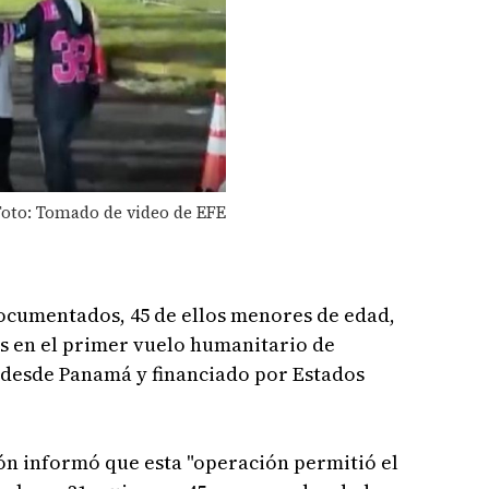
oto: Tomado de video de EFE
documentados, 45 de ellos menores de edad,
ís en el primer vuelo humanitario de
desde Panamá y financiado por Estados
ón informó que esta "operación permitió el