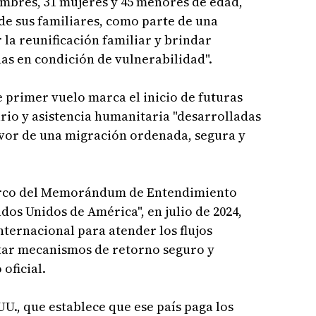
ombres, 31 mujeres y 45 menores de edad,
e sus familiares, como parte de una
 la reunificación familiar y brindar
as en condición de vulnerabilidad".
e primer vuelo marca el inicio de futuras
rio y asistencia humanitaria "desarrolladas
vor de una migración ordenada, segura y
 marco del Memorándum de Entendimiento
dos Unidos de América", en julio de 2024,
nternacional para atender los flujos
itar mecanismos de retorno seguro y
oficial.
U., que establece que ese país paga los