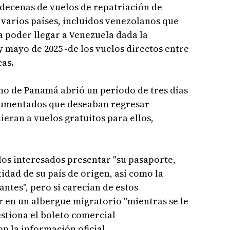
decenas de vuelos de repatriación de
arios países, incluidos venezolanos que
 poder llegar a Venezuela dada la
 y mayo de 2025 -de los vuelos directos entre
cas.
no de Panamá abrió un período de tres días
cumentados que deseaban regresar
ieran a vuelos gratuitos para ellos,
 los interesados presentar "su pasaporte,
idad de su país de origen, así como la
tes", pero si carecían de estos
en un albergue migratorio "mientras se le
estiona el boleto comercial
n la información oficial.