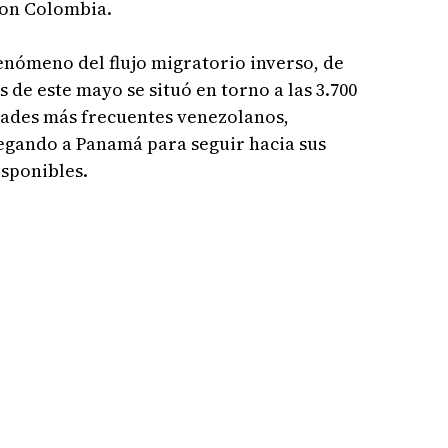
con Colombia.
fenómeno del flujo migratorio inverso, de
 de este mayo se situó en torno a las 3.700
dades más frecuentes venezolanos,
legando a Panamá para seguir hacia sus
isponibles.