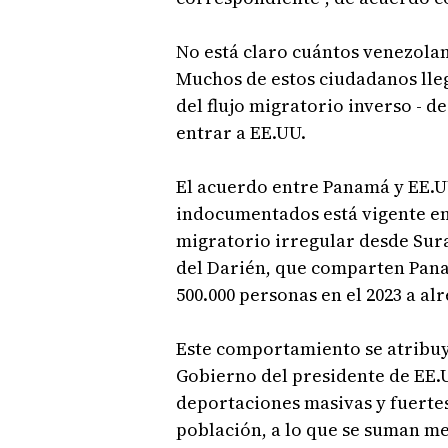
No está claro cuántos venezol
Muchos de estos ciudadanos lleg
del flujo migratorio inverso - de
entrar a EE.UU.
El acuerdo entre Panamá y EE.UU
indocumentados está vigente en 
migratorio irregular desde Sura
del Darién, que comparten Pana
500.000 personas en el 2023 a alr
Este comportamiento se atribuye
Gobierno del presidente de EE.
deportaciones masivas y fuertes
población, a lo que se suman m