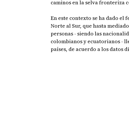
caminos en la selva fronteriza 
En este contexto se ha dado el 
Norte al Sur, que hasta mediados
personas - siendo las nacionali
colombianos y ecuatorianos - l
países, de acuerdo a los datos d