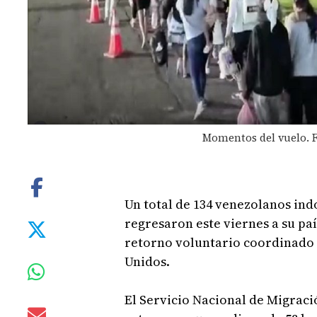
Momentos del vuelo. F
Un total de 134 venezolanos in
regresaron este viernes a su pa
retorno voluntario coordinado 
Unidos.
El Servicio Nacional de Migraci