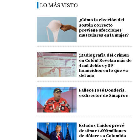
LO MÁS VISTO
¿Cómo la elección del
sostén correcto
previene afecciones
musculares en la mujer?
¡Radiografía del crimen
en Colón! Revelan más de
4 mil delitos y 59
homicidios en lo que va
del año
Fallece José Donderis,
exdirector de Sinaproc
Estados Unidos prevé
destinar 1.000 millones
de dólares a Colombia