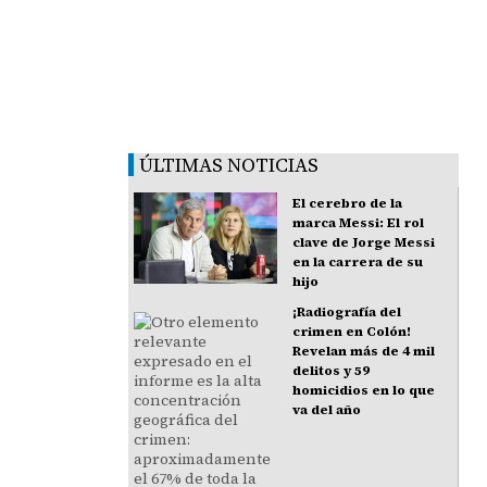
ÚLTIMAS NOTICIAS
El cerebro de la
marca Messi: El rol
clave de Jorge Messi
en la carrera de su
hijo
¡Radiografía del
crimen en Colón!
Revelan más de 4 mil
delitos y 59
homicidios en lo que
va del año