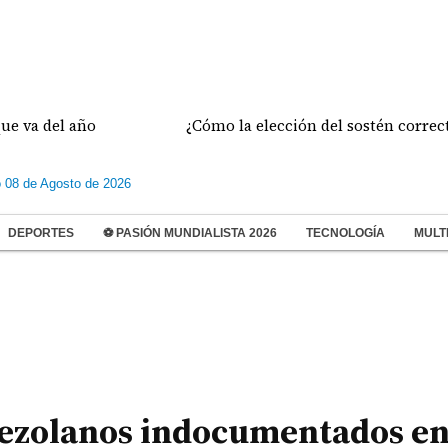
del año
¿Cómo la elección del sostén correcto pre
 08 de Agosto de 2026
DEPORTES
⚽ PASIÓN MUNDIALISTA 2026
TECNOLOGÍA
MULT
nezolanos indocumentados e