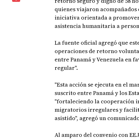
retorno seguro y digno de 58 h
quienes viajaron acompañados d
iniciativa orientada a promover
asistencia humanitaria a person
La fuente oficial agregó que est
operaciones de retorno volunta
entre Panamá y Venezuela en fa
regular".
"Esta acción se ejecuta en el
suscrito entre Panamá y los Esta
"fortaleciendo la cooperación i
migratorios irregulares y facil
asistido", agregó un comunicado 
Al amparo del convenio con EE.U