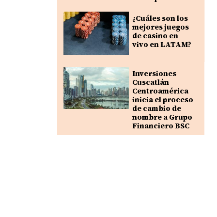
¿Cuáles son los
mejores juegos
de casino en
vivo en LATAM?
Inversiones
Cuscatlán
Centroamérica
inicia el proceso
de cambio de
nombre a Grupo
Financiero BSC