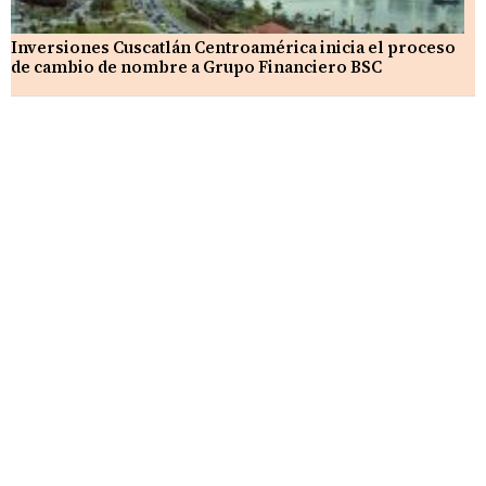
Inversiones Cuscatlán Centroamérica inicia el proceso
de cambio de nombre a Grupo Financiero BSC