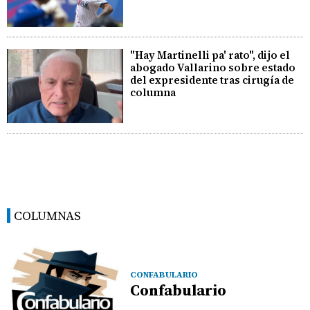
"Hay Martinelli pa' rato", dijo el
abogado Vallarino sobre estado
del expresidente tras cirugía de
columna
COLUMNAS
CONFABULARIO
Confabulario