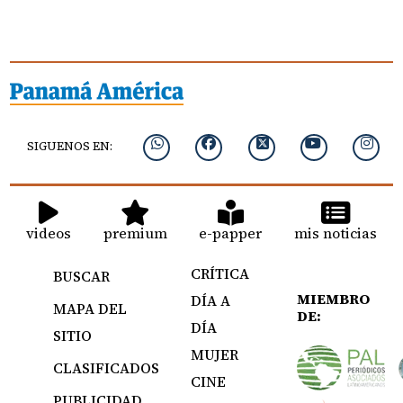
SIGUENOS EN:
videos
premium
e-papper
mis noticias
CRÍTICA
BUSCAR
MIEMBRO
DÍA A
MAPA DEL
DE:
DÍA
SITIO
MUJER
CLASIFICADOS
CINE
PUBLICIDAD