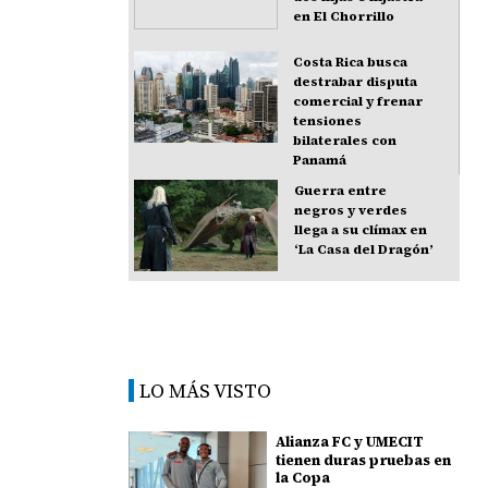
en El Chorrillo
Costa Rica busca
destrabar disputa
comercial y frenar
tensiones
bilaterales con
Panamá
Guerra entre
negros y verdes
llega a su clímax en
‘La Casa del Dragón’
LO MÁS VISTO
Alianza FC y UMECIT
tienen duras pruebas en
la Copa