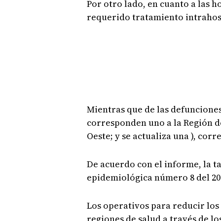
Por otro lado, en cuanto a las h
requerido tratamiento intrahos
Mientras que de las defunciones 
corresponden uno a la Región d
Oeste; y se actualiza una ), cor
De acuerdo con el informe, la t
epidemiológica número 8 del 2025
Los operativos para reducir los 
regiones de salud a través de lo