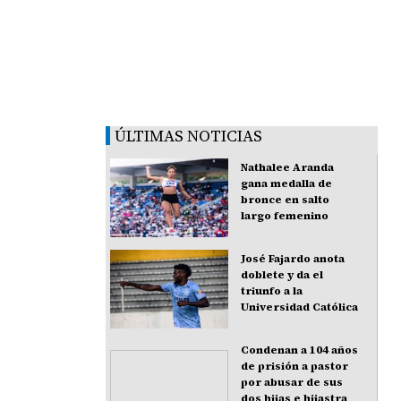
ÚLTIMAS NOTICIAS
Nathalee Aranda
gana medalla de
bronce en salto
largo femenino
José Fajardo anota
doblete y da el
triunfo a la
Universidad Católica
Condenan a 104 años
de prisión a pastor
por abusar de sus
dos hijas e hijastra