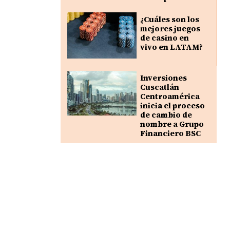
¿Cuáles son los
mejores juegos
de casino en
vivo en LATAM?
Inversiones
Cuscatlán
Centroamérica
inicia el proceso
de cambio de
nombre a Grupo
Financiero BSC