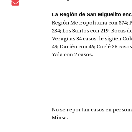
La Región de San Miguelito enc
Región Metropolitana con 574; 
234; Los Santos con 219; Bocas de
Veraguas 84 casos; le siguen Co
49; Darién con 46; Coclé 36 cas
Yala con 2 casos.
No se reportan casos en persona
Minsa.