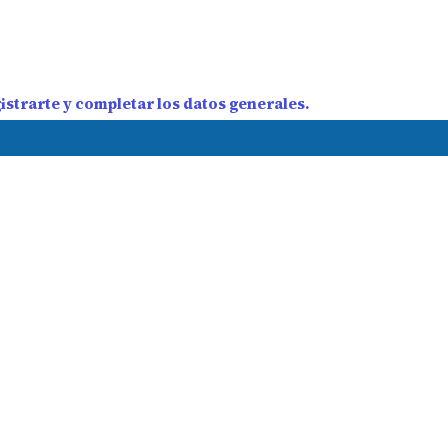
strarte y completar los datos generales.