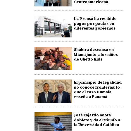
Centroamericana
La Prensa ha recibido
pagos por pautas en
diferentes gobiernos
Shakira descansa en
Miami junto a los niños
de Ghetto Kids
El principio de legalidad
no conoce fronteras: lo
que el caso Humala
enseña a Panamá
José Fajardo anota
doblete y da el triunfo a
la Universidad Católica