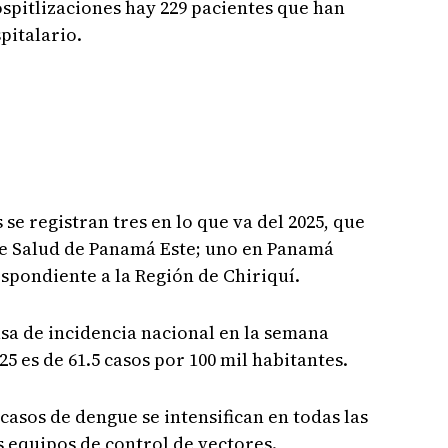
ospitlizaciones hay 229 pacientes que han
pitalario.
se registran tres en lo que va del 2025, que
e Salud de Panamá Este; uno en Panamá
respondiente a la Región de Chiriquí.
asa de incidencia nacional en la semana
 es de 61.5 casos por 100 mil habitantes.
casos de dengue se intensifican en todas las
s equipos de control de vectores.