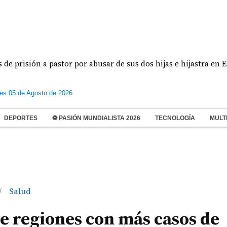
ón a pastor por abusar de sus dos hijas e hijastra en El Chorri
les 05 de Agosto de 2026
DEPORTES
⚽ PASIÓN MUNDIALISTA 2026
TECNOLOGÍA
MULT
Salud
/
de regiones con más casos de