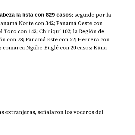
; seguido por la
abeza la lista con 829 casos
Panamá Norte con 342; Panamá Oeste con
l Toro con 142; Chiriquí 102; la Región de
lón con 78; Panamá Este con 52; Herrera con
os; comarca Ngäbe-Buglé con 20 casos; Kuna
s extranjeras, señalaron los voceros del