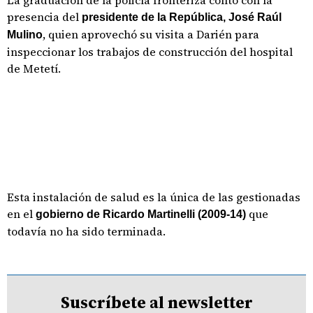
La graduación de la policía fronteriza contó con la
presencia del
presidente de la República, José Raúl
, quien aprovechó su visita a Darién para
Mulino
inspeccionar los trabajos de construcción del hospital
de Metetí.
Esta instalación de salud es la única de las gestionadas
en el
que
gobierno de Ricardo Martinelli (2009-14)
todavía no ha sido terminada.
Suscríbete al newsletter