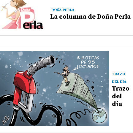
DOÑA PERLA
La columna de Doña Perla
TRAZO
DEL DÍA
Trazo
del
día