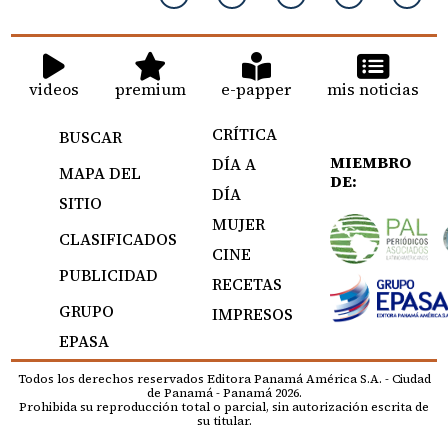
videos
premium
e-papper
mis noticias
CRÍTICA
BUSCAR
MIEMBRO
DÍA A
MAPA DEL
DE:
DÍA
SITIO
MUJER
CLASIFICADOS
CINE
PUBLICIDAD
RECETAS
GRUPO
IMPRESOS
EPASA
Todos los derechos reservados Editora Panamá América S.A. - Ciudad
de Panamá - Panamá 2026.
Prohibida su reproducción total o parcial, sin autorización escrita de
su titular.