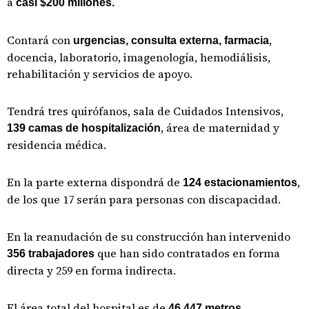
a
casi $200 millones.
Contará con
,
urgencias, consulta externa, farmacia
docencia, laboratorio, imagenología, hemodiálisis,
rehabilitación y servicios de apoyo.
Tendrá tres quirófanos, sala de Cuidados Intensivos,
, área de maternidad y
139 camas de hospitalización
residencia médica.
En la parte externa dispondrá de
,
124 estacionamientos
de los que 17 serán para personas con discapacidad.
En la reanudación de su construcción han intervenido
que han sido contratados en forma
356 trabajadores
directa y 259 en forma indirecta.
El área total del hospital es de
46,447 metros