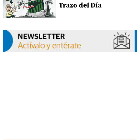
Trazo del Día