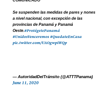
COMUNICADO
Se suspenden las medidas de pares y nones
a nivel nacional, con excepción de las
provincias de Panamá y Panamá
#ProtégetePanamá
Oeste.
#UnidosVenceremos
#QuedateEnCasa
pic.twitter.com/UAOgwpiWQp
— AutoridadDelTránsito (@ATTTPanama)
June 11, 2020