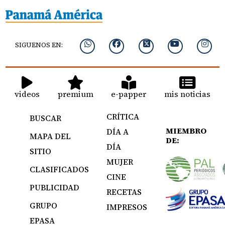
SIGUENOS EN:
videos
premium
e-papper
mis noticias
CRÍTICA
BUSCAR
MIEMBRO
DÍA A
MAPA DEL
DE:
DÍA
SITIO
MUJER
CLASIFICADOS
CINE
PUBLICIDAD
RECETAS
GRUPO
IMPRESOS
EPASA