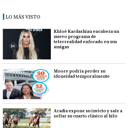
LO MÁS VISTO
Khloé Kardashian encabeza un
nuevo programa de
telerrealidad enfocado en sus
amigas
Moore podría perder su
idoneidad temporalmente
Aradia expone su invicto y sale a
sellar su cuarto clásico al hilo