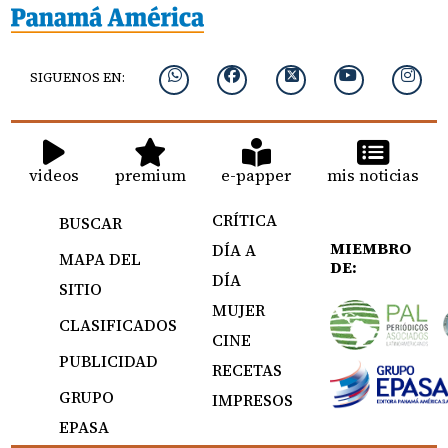
SIGUENOS EN:
videos
premium
e-papper
mis noticias
CRÍTICA
BUSCAR
MIEMBRO
DÍA A
MAPA DEL
DE:
DÍA
SITIO
MUJER
CLASIFICADOS
CINE
PUBLICIDAD
RECETAS
GRUPO
IMPRESOS
EPASA