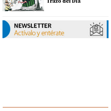
Trazo del Día