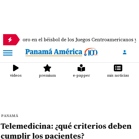
oro en el béisbol de los Juegos Centroamericanos y del Carib
videos
premium
e-papper
mis noticias
PANAMÁ
Telemedicina: ¿qué criterios deben
cumplir los pacientes?