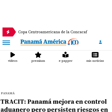
 Copa Centroamericana de la Concacaf
Nathalee Ar
videos
premium
e-papper
mis noticias
PANAMÁ
TRACIT: Panamá mejora en control
aduanero pero persisten riesgos en