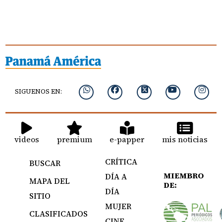
SIGUENOS EN:
videos
premium
e-papper
mis noticias
CRÍTICA
BUSCAR
MIEMBRO
DÍA A
MAPA DEL
DE:
DÍA
SITIO
MUJER
CLASIFICADOS
CINE