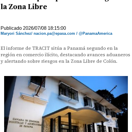
la Zona Libre
Publicado 2026/07/08 18:15:00
Maryori Sánchez/ nacion.pa@epasa.com / @PanamaAmerica
El informe de TRACIT sitúa a Panamá segundo en la
región en comercio ilícito, destacando avances aduaneros
y alertando sobre riesgos en la Zona Libre de Colón.