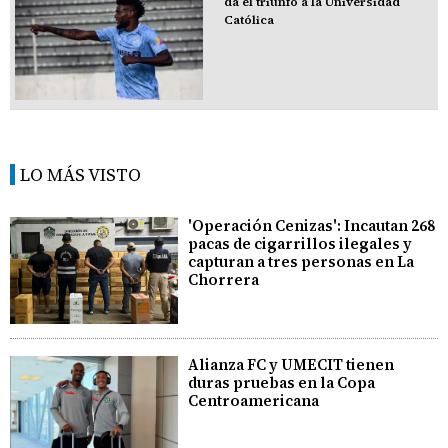
da el triunfo a la Universidad
Católica
LO MÁS VISTO
'Operación Cenizas': Incautan 268
pacas de cigarrillos ilegales y
capturan a tres personas en La
Chorrera
Alianza FC y UMECIT tienen
duras pruebas en la Copa
Centroamericana